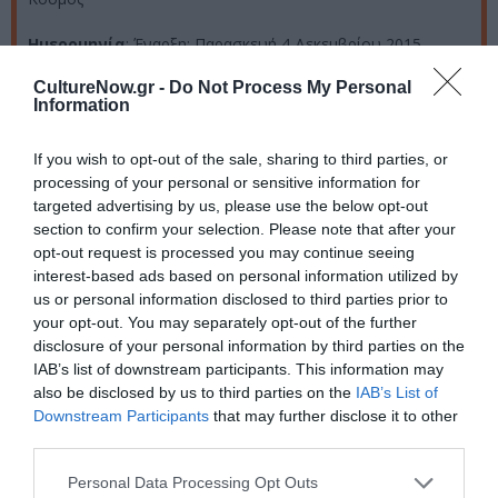
Ημερομηνία
: Έναρξη: Παρασκευή 4 Δεκεμβρίου 2015
CultureNow.gr -
Do Not Process My Personal
Μέρες & ώρες: Κάθε Παρασκευή στις 22.30
Information
Τιμή εισόδου
: με μπύρα ή κρασί 13 ευρώ
If you wish to opt-out of the sale, sharing to third parties, or
Πληροφορίες
: Τηλ: 210 9226975
processing of your personal or sensitive information for
targeted advertising by us, please use the below opt-out
www.stn.gr
section to confirm your selection. Please note that after your
opt-out request is processed you may continue seeing
interest-based ads based on personal information utilized by
us or personal information disclosed to third parties prior to
Ακολουθήστε το Culturenow.gr στο
Google News
και
your opt-out. You may separately opt-out of the further
μάθετε πρώτοι όλες τις ειδήσεις
disclosure of your personal information by third parties on the
IAB’s list of downstream participants. This information may
Δείτε όλα τα
τελευταία νέα
για την Τέχνη και τον
also be disclosed by us to third parties on the
IAB’s List of
Πολιτισμό στο
Culturenow.gr
Downstream Participants
that may further disclose it to other
third parties.
Νέοι Διαγωνισμοί
❯
Personal Data Processing Opt Outs