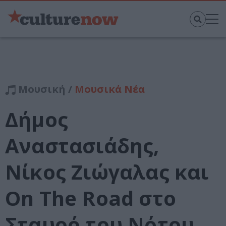
Μουσική /
Μουσικά Νέα
Δήμος
Αναστασιάδης,
Νίκος Ζιώγαλας και
Οn The Road στο
Σταυρό του Νότου