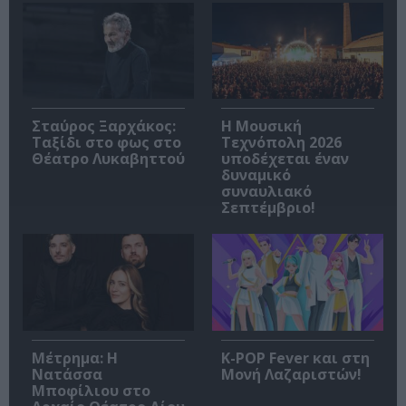
Σταύρος Ξαρχάκος:
Η Μουσική
Ταξίδι στο φως στο
Τεχνόπολη 2026
Θέατρο Λυκαβηττού
υποδέχεται έναν
δυναμικό
συναυλιακό
Σεπτέμβριο!
Μέτρημα: Η
K-POP Fever και στη
Νατάσσα
Μονή Λαζαριστών!
Μποφίλιου στο