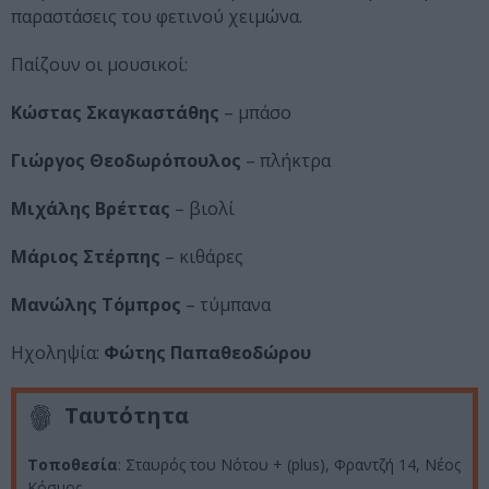
παραστάσεις του φετινού χειμώνα.
Παίζουν οι μουσικοί:
Κώστας Σκαγκαστάθης
– μπάσο
Γιώργος Θεοδωρόπουλος
– πλήκτρα
Μιχάλης Βρέττας
– βιολί
Μάριος Στέρπης
– κιθάρες
Μανώλης Τόμπρος
– τύμπανα
Ηχοληψία:
Φώτης Παπαθεοδώρου
Ταυτότητα
Τοποθεσία
: Σταυρός του Νότου + (plus), Φραντζή 14, Νέος
Κόσμος