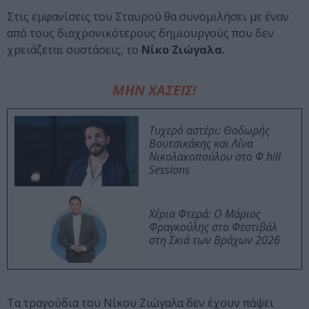
Στις εμφανίσεις του Σταυρού θα συνομιλήσει με έναν
από τους διαχρονικότερους δημιουργούς που δεν
χρειάζεται συστάσεις, το
Νίκο Ζιώγαλα.
ΜΗΝ ΧΑΣΕΙΣ!
Τυχερό αστέρι: Θοδωρής
Βουτσικάκης και Λίνα
Νικολακοπούλου στο Φ hill
Sessions
Χέρια Φτερά: Ο Μάριος
Φραγκούλης στο Φεστιβάλ
στη Σκιά των Βράχων 2026
Τα τραγούδια του Νίκου Ζιώγαλα δεν έχουν πάψει