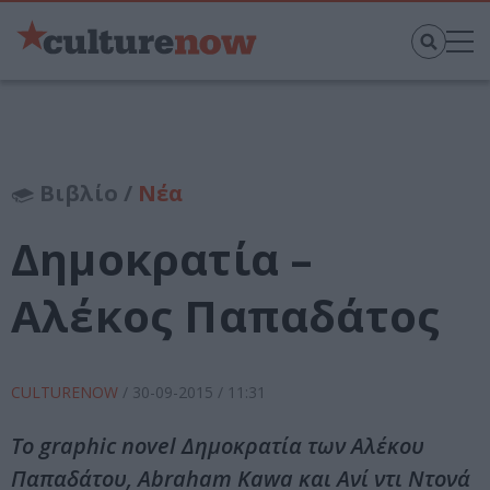
Βιβλίο /
Νέα
Δημοκρατία –
Αλέκος Παπαδάτος
CULTURENOW
/
30-09-2015
/ 11:31
To graphic novel Δημοκρατία των Αλέκου
Παπαδάτου, Abraham Kawa και Aνί ντι Ντoνά