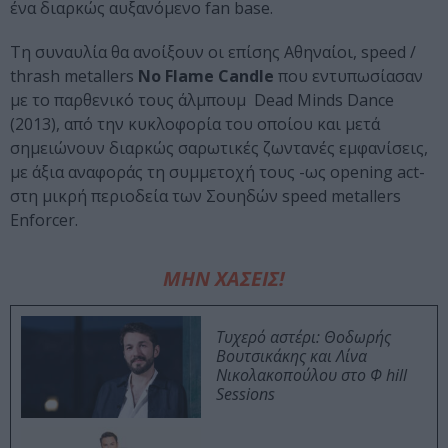
ένα διαρκώς αυξανόμενο fan base.
Τη συναυλία θα ανοίξουν οι επίσης Αθηναίοι, speed /
thrash metallers
No Flame Candle
που εντυπωσίασαν
με το παρθενικό τους άλμπουμ Dead Minds Dance
(2013), από την κυκλοφορία του οποίου και μετά
σημειώνουν διαρκώς σαρωτικές ζωντανές εμφανίσεις,
με άξια αναφοράς τη συμμετοχή τους -ως opening act-
στη μικρή περιοδεία των Σουηδών speed metallers
Enforcer.
ΜΗΝ ΧΑΣΕΙΣ!
Τυχερό αστέρι: Θοδωρής
Βουτσικάκης και Λίνα
Νικολακοπούλου στο Φ hill
Sessions