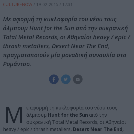
CULTURENOW
/
19-02-2015
/ 17:31
Με αφορμή τη κυκλοφορία του νέου τους
άλμπουμ Hunt for the Sun από την ουκρανική
Total Metal Records, οι Αθηναίοι heavy / epic /
thrash metallers, Desert Near The End,
πραγματοποιούν μία μοναδική συναυλία στο
Ρομάντσο.
Μ
ε αφορμή τη κυκλοφορία του νέου τους
άλμπουμ
Hunt for the Sun
από την
ουκρανική Total Metal Records, οι Αθηναίοι
heavy / epic / thrash metallers,
Desert Near The End,