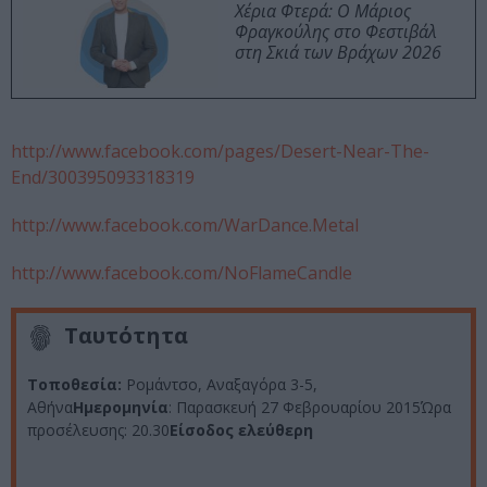
Χέρια Φτερά: Ο Μάριος
Φραγκούλης στο Φεστιβάλ
στη Σκιά των Βράχων 2026
http://www.facebook.com/pages/Desert-Near-The-
End/300395093318319
http://www.facebook.com/WarDance.Metal
http://www.facebook.com/NoFlameCandle
Ταυτότητα
Τοποθεσία:
Ρομάντσο, Αναξαγόρα 3-5,
Αθήνα
Ημερομηνία
: Παρασκευή 27 Φεβρουαρίου 2015Ώρα
προσέλευσης: 20.30
Είσοδος ελεύθερη