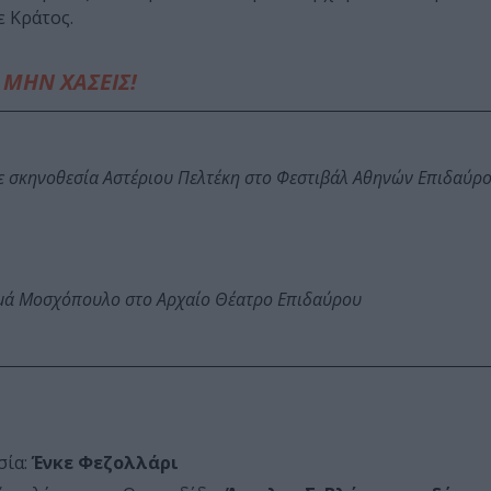
ε Κράτος.
ΜΗΝ ΧΑΣΕΙΣ!
ε σκηνοθεσία Αστέριου Πελτέκη στο Φεστιβάλ Αθηνών Επιδαύρ
ωμά Μοσχόπουλο στο Αρχαίο Θέατρο Επιδαύρου
σία:
Ένκε Φεζολλάρι