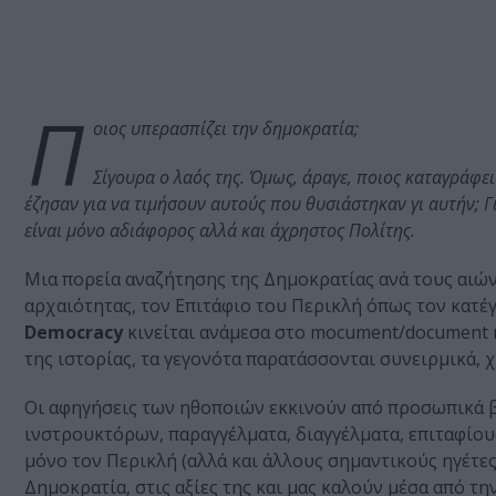
Π
οιος υπερασπίζει την δημοκρατία;
Σίγουρα ο λαός της. Όμως, άραγε, ποιος καταγράφει 
έζησαν για να τιμήσουν αυτούς που θυσιάστηκαν γι αυτήν; Γι
είναι μόνο αδιάφορος αλλά και άχρηστος Πολίτης.
Μια πορεία αναζήτησης της Δημοκρατίας ανά τους αιών
αρχαιότητας, τον Επιτάφιο του Περικλή όπως τον κατ
Democracy
κινείται ανάμεσα στο mocument/document κα
της ιστορίας, τα γεγονότα παρατάσσονται συνειρμικά, 
Οι αφηγήσεις των ηθοποιών εκκινούν από προσωπικά β
ινστρουκτόρων, παραγγέλματα, διαγγέλματα, επιταφίου
μόνο τον Περικλή (αλλά και άλλους σημαντικούς ηγέτε
Δημοκρατία, στις αξίες της και μας καλούν μέσα από τη