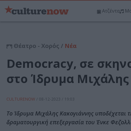
Ατζέντα
Μο
Θέατρο - Χορός /
Νέα
Democracy, σε σκην
στο Ίδρυμα Μιχάλης
CULTURENOW
/
08-12-2023
/ 19:03
Το Ίδρυμα Μιχάλης Κακογιάννης υποδέχεται 
δραματουργική επεξεργασία του Ένκε Φεζολλ