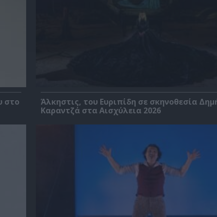
υ στο
Άλκηστις, του Ευριπίδη σε σκηνοθεσία Δημ
Καραντζά στα Αισχύλεια 2026