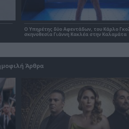
Ο Υπηρέτης δύο Αφεντάδων, του Κάρλο Γκο
σκηνοθεσία Γιάννη Κακλέα στην Καλαμάτα
ημοφιλή Άρθρα