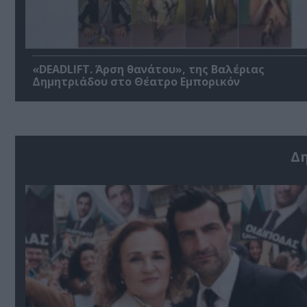
«DEADLIFT. Άρση θανάτου», της Βαλέριας
Δημητριάδου στο Θέατρο Εμπορικόν
Δ