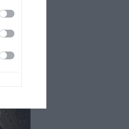
μένη σε