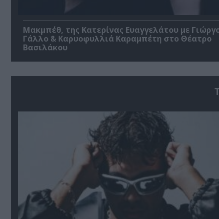
Μακμπέθ, της Κατερίνας Ευαγγελάτου με Γιώργ
Γάλλο & Καρυοφυλλιά Καραμπέτη στο Θέατρο
Βασιλάκου