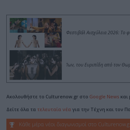
Φεστιβάλ Αισχύλεια 2026: Το 
Ίων, του Ευριπίδη από τον Θ
Ακολουθήστε το Culturenow.gr στο
Google News
και 
Δείτε όλα τα
τελευταία νέα
για την Τέχνη και τον Π
Κάθε μέρα νέοι διαγωνισμοί στο Culturenow.g