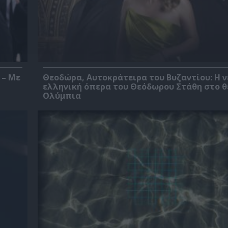
 – Με
Θεοδώρα, Αυτοκράτειρα του Βυζαντίου: Η ν
ελληνική όπερα του Θεόδωρου Στάθη στο 
Ολύμπια