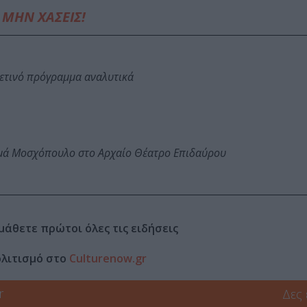
ΜΗΝ ΧΑΣΕΙΣ!
φετινό πρόγραμμα αναλυτικά
ωμά Μοσχόπουλο στο Αρχαίο Θέατρο Επιδαύρου
μάθετε πρώτοι όλες τις ειδήσεις
ολιτισμό στο
Culturenow.gr
r
Δες