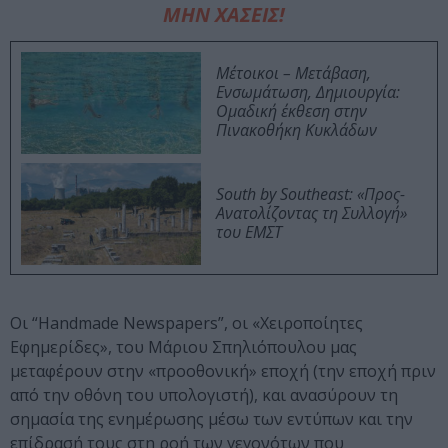
ΜΗΝ ΧΑΣΕΙΣ!
Μέτοικοι – Μετάβαση,
Ενσωμάτωση, Δημιουργία:
Ομαδική έκθεση στην
Πινακοθήκη Κυκλάδων
South by Southeast: «Προς-
Ανατολίζοντας τη Συλλογή»
του ΕΜΣΤ
Οι “Handmade Newspapers”, οι «Χειροποίητες
Εφημερίδες», του Μάριου Σπηλιόπουλου μας
μεταφέρουν στην «προοθονική» εποχή (την εποχή πριν
από την οθόνη του υπολογιστή), και ανασύρουν τη
σημασία της ενημέρωσης μέσω των εντύπων και την
επίδρασή τους στη ροή των γεγονότων που