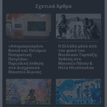
Σχετικά Άρθρα
«Απομακρυσμένα
Η Ελλάδα μέσα από
Βουνά και Ποτάμια:
τον φακό του
Πνευματική
Νικόλαου Τομπάζη:
Πατρίδα»:
Έκθεση στο
Περιοδική έκθεση
Μουσείο Πάνου &
στο Διαχρονικό
Ηλία Ηλιόπουλου
Μουσείο Αίγινας