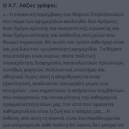
Ο Χ.Γ. Λάζος γράφει:
«… Η εικαστική παρέμβαση του Μάριου Σπηλιόπουλου
στο σώμα των εφημερίδων ακολουθεί δύο δρόμους:
έναν δρόμο κριτικής και ανατρεπτικής ειρωνείας και
έναν δρόμο επιλογής και ανάδειξης στοιχείων που
θεωρεί σημαντικά. Με αυτόν τον τρόπο κάθε έργο είναι
και μια δική του «χειροποίητη εφημερίδα». Τα θέματα
που επιλέγει είναι κυρίως πέντε: πολιτική
επικαιρότητα, διαφημίσεις καταναλωτικών προϊόντων,
συνήθως φαγητών, πολιτιστικά, επιστήμες και
αθλητικά. Χωρίς αυτή η απαρίθμηση να είναι
εξαντλητική, αναδεικνύει ένα μεγάλο μέρος των
στοιχείων –των σημαντικών ή ασήμαντων συμβάντων-
που συγκροτούν την επικαιρότητα, την καθημερινή
πραγματικότητα όλων μας, τον ιστό που υφαίνεται
καθημερινά και είναι η ζωή και ο κόσμος μας…. Η
έκθεση, από αυτή τη σκοπιά, είναι ένα παράδειγμα και
μια υπόμνηση σε κάθε πολίτη ότι κανείς δεν μπορεί να