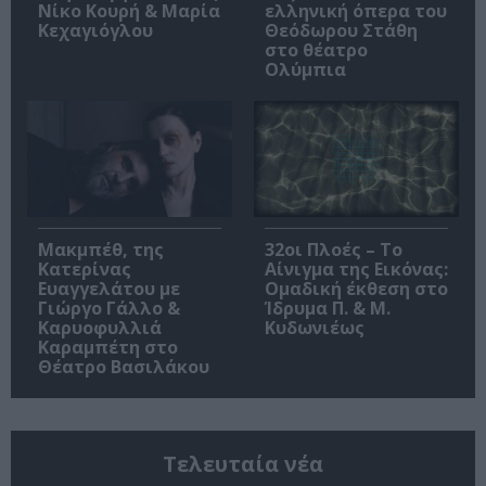
Νίκο Κουρή & Μαρία
ελληνική όπερα του
Κεχαγιόγλου
Θεόδωρου Στάθη
στο θέατρο
Ολύμπια
Μακμπέθ, της
32οι Πλοές – Το
Κατερίνας
Αίνιγμα της Εικόνας:
Ευαγγελάτου με
Ομαδική έκθεση στο
Γιώργο Γάλλο &
Ίδρυμα Π. & Μ.
Καρυοφυλλιά
Κυδωνιέως
Καραμπέτη στο
Θέατρο Βασιλάκου
Τελευταία νέα