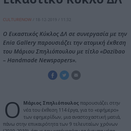
CULTURENOW
/
18-12-2019
/ 11:32
Ο Εικαστικός Κύκλος ΔΛ σε συνεργασία με την
Enia Gallery παρουσιάζει την ατομική έκθεση
του Μάριου Σπηλιόπουλου με τίτλο «Dazibao
– Handmade Newspapers».
Ο
Μάριος Σπηλιόπουλος
παρουσιάζει στην
νέα του έκθεση 114 έργα, για το «εφήμερο»
των εφημερίδων, μια αναστοχαστική ματιά,
πάνω στην επικαιρότητα των 9 τελευταίων χρόνων