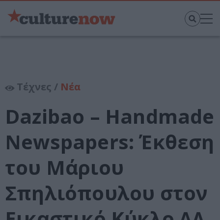
Τέχνες /
Νέα
Dazibao – Handmade
Newspapers: Έκθεση
του Μάριου
Σπηλιόπουλου στον
Εικαστικό Κύκλο ΔΛ