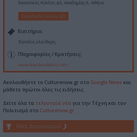
Εικαστικός Κύκλος ΔΛ, Ακαδημίας 6, Αθήνα
Εικαστικός Κύκλος ΔΛ
Eισιτήρια:
Είσοδος ελεύθερη
Πληροφορίες / Κρατήσεις:
www.ikastikoskiklos.com
Ακολουθήστε το Culturenow.gr στο
Google News
και
μάθετε πρώτοι όλες τις ειδήσεις
Δείτε όλα τα
τελευταία νέα
για την Τέχνη και τον
Πολιτισμό στο
Culturenow.gr
Νέοι Διαγωνισμοί
❯