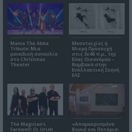
Mania The Abba
Μεσοτοιχίες ή
Tribute: Μια
Μικρή Προσευχή
μοναδική συναυλία
στις 3κ46 π.μ., της
στο Christmas
Εύας Οικονόμου –
Theater
Βαμβακά στην
Εναλλακτική Σκηνή
ΕΛΣ
The Magician’s
«Απομακρυσμένα
Farewell: Οι Uriah
Βουνά και Ποτάμια: