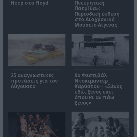
Heep στο Floyd
Πνευματική
Πατρίδα»:
Περιοδική έκθεση
στο Διαχρονικό
Μουσείο Αίγινας
25 αναγνωστικές
9ο Φεστιβάλ
προτάσεις για τον
Ντοκιμαντέρ
Αύγουστο
Καρύστου – «Ξένος
εδώ, ξένος εκεί,
όπου κι αν πάω
ξένος»