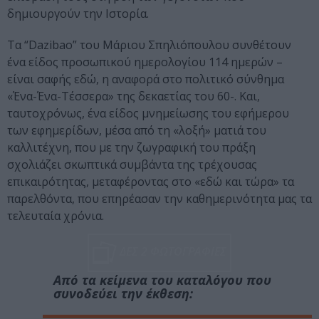
δημιουργούν την Ιστορία.
Τα “Dazibao” του Μάριου Σπηλιόπουλου συνθέτουν
ένα είδος προσωπικού ημερολογίου 114 ημερών –
είναι σαφής εδώ, η αναφορά στο πολιτικό σύνθημα
«Ένα-Ένα-Τέσσερα» της δεκαετίας του 60-. Και,
ταυτοχρόνως, ένα είδος μνημείωσης του εφήμερου
των εφημερίδων, μέσα από τη «λοξή» ματιά του
καλλιτέχνη, που με την ζωγραφική του πράξη
σχολιάζει σκωπτικά συμβάντα της τρέχουσας
επικαιρότητας, μεταφέροντας στο «εδώ και τώρα» τα
παρελθόντα, που επηρέασαν την καθημερινότητα μας τα
τελευταία χρόνια.
ΔΕΣ 2 ΦΩΤΟΓΡΑΦΙΕΣ
Από τα κείμενα του καταλόγου που
συνοδεύει την έκθεση: