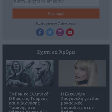
Ακολουθήστε το Culturenow.gr
Σχετικά Άρθρα
Το Ροκ το Ελληνικό:
Η Ελεωνόρα
Ο Κώστας Τουρνάς
Ζουγανέλη για δύο
και ο Διονύσης
μοναδικές
Τσακνής στο
συναυλίες στην