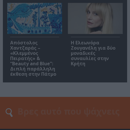
Απόστολος
Η Ελεωνόρα
Χαντζαράς –
Ζουγανέλη για δύο
«Κλεμμένος
μοναδικές
Πειρατής» &
συναυλίες στην
“Beauty and Blue”:
Κρήτη
Διπλή παράλληλη
έκθεση στην Πάτμο