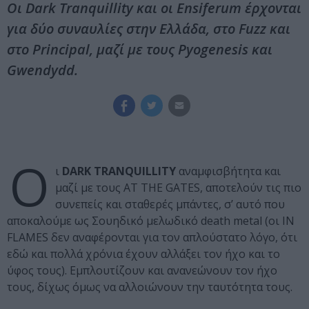
Οι Dark Tranquillity και οι Ensiferum έρχονται
για δύο συναυλίες στην Ελλάδα, στο Fuzz και
στο Principal, μαζί με τους Pyogenesis και
Gwendydd.
Ο
ι
DARK TRANQUILLITY
αναμφισβήτητα και
μαζί με τους AT THE GATES, αποτελούν τις πιο
συνεπείς και σταθερές μπάντες, σ’ αυτό που
αποκαλούμε ως Σουηδικό μελωδικό death metal (οι IN
FLAMES δεν αναφέρονται για τον απλούστατο λόγο, ότι
εδώ και πολλά χρόνια έχουν αλλάξει τον ήχο και το
ύφος τους). Εμπλουτίζουν και ανανεώνουν τον ήχο
τους, δίχως όμως να αλλοιώνουν την ταυτότητα τους.