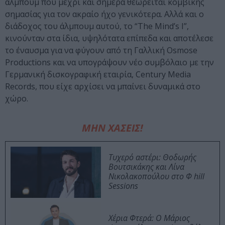
άλμπουμ που μέχρι και σήμερα θεωρείται κομβικής
σημασίας για τον ακραίο ήχο γενικότερα. Αλλά και ο
διάδοχος του άλμπουμ αυτού, το “The Mind’s I”,
κινούνταν στα ίδια, υψηλότατα επίπεδα και αποτέλεσε
το έναυσμα για να φύγουν από τη Γαλλική Osmose
Productions και να υπογράψουν νέο συμβόλαιο με την
Γερμανική δισκογραφική εταιρία, Century Media
Records, που είχε αρχίσει να μπαίνει δυναμικά στο
χώρο.
ΜΗΝ ΧΑΣΕΙΣ!
Τυχερό αστέρι: Θοδωρής
Βουτσικάκης και Λίνα
Νικολακοπούλου στο Φ hill
Sessions
Χέρια Φτερά: Ο Μάριος