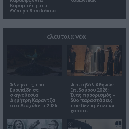
Καρυοφυλλιά
Κυδωνιέως
Καραμπέτη στο
Θέατρο Βασιλάκου
Τελευταία νέα
Άλκηστις, του
Φεστιβάλ Αθηνών
Ευριπίδη σε
Επιδαύρου 2026:
σκηνοθεσία
Ένας προορισμός –
Δημήτρη Καραντζά
δύο παραστάσεις
στα Αισχύλεια 2026
που δεν πρέπει να
χάσετε