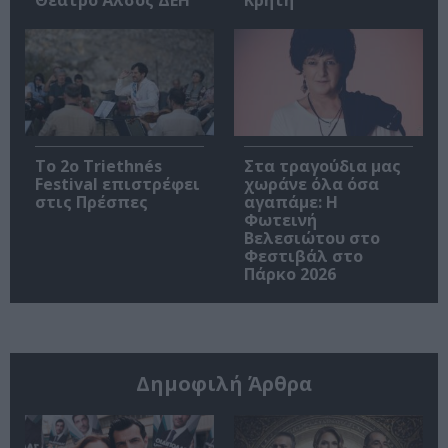
Θέατρο Άλσος ΔΕΗ
Κρήτη
Το 2ο Triethnés
Στα τραγούδια μας
Festival επιστρέφει
χωράνε όλα όσα
στις Πρέσπες
αγαπάμε: Η
Φωτεινή
Βελεσιώτου στο
Φεστιβάλ στο
Πάρκο 2026
Δημοφιλή Άρθρα