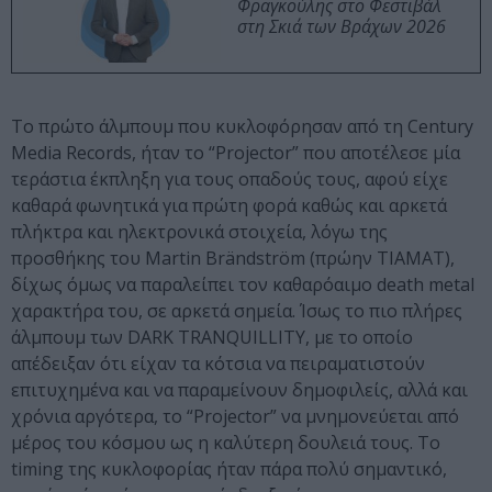
Φραγκούλης στο Φεστιβάλ
στη Σκιά των Βράχων 2026
Το πρώτο άλμπουμ που κυκλοφόρησαν από τη Century
Media Records, ήταν το “Projector” που αποτέλεσε μία
τεράστια έκπληξη για τους οπαδούς τους, αφού είχε
καθαρά φωνητικά για πρώτη φορά καθώς και αρκετά
πλήκτρα και ηλεκτρονικά στοιχεία, λόγω της
προσθήκης του Martin Brändström (πρώην TIAMAT),
δίχως όμως να παραλείπει τον καθαρόαιμο death metal
χαρακτήρα του, σε αρκετά σημεία. Ίσως το πιο πλήρες
άλμπουμ των DARK TRANQUILLITY, με το οποίο
απέδειξαν ότι είχαν τα κότσια να πειραματιστούν
επιτυχημένα και να παραμείνουν δημοφιλείς, αλλά και
χρόνια αργότερα, το “Projector” να μνημονεύεται από
μέρος του κόσμου ως η καλύτερη δουλειά τους. Το
timing της κυκλοφορίας ήταν πάρα πολύ σημαντικό,