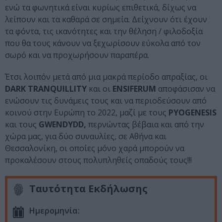
ενώ τα φωνητικά είναι κυρίως επιθετικά, δίχως να
λείπουν και τα καθαρά σε σημεία. Δείχνουν ότι έχουν
τα φόντα, τις ικανότητες και την θέληση / φιλοδοξία
που θα τους κάνουν να ξεχωρίσουν εύκολα από τον
σωρό και να προχωρήσουν παραπέρα.
Έτσι λοιπόν μετά από μια μακρά περίοδο απραξίας, οι
DARK TRANQUILLITY
και οι
ENSIFERUM
αποφάσισαν να
ενώσουν τις δυνάμεις τους και να περιοδεύσουν από
κοινού στην Ευρώπη το 2022, μαζί με τους
PYOGENESIS
και τους
GWENDYDD,
περνώντας βέβαια και από την
χώρα μας, για δύο συναυλίες, σε Αθήνα και
Θεσσαλονίκη, οι οποίες μόνο χαρά μπορούν να
προκαλέσουν στους πολυπληθείς οπαδούς τους!!!
Ταυτότητα Εκδήλωσης
Ημερομηνία: