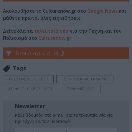
Ακολουθήστε το Culturenow.gr στο
Google News
και
μάθετε πρώτοι όλες τις ειδήσεις
Δείτε όλα τα
τελευταία νέα
για την Τέχνη και τον
Πολιτισμό στο
Culturenow.gr
Νέοι Διαγωνισμοί
❯
Tags
FUZZ LIVE MUSIC CLUB
POP - ROCK - ALTERNATIVE
PRINCIPAL CLUB THEATER
ΣΥΝΑΥΛΙΕΣ 2022
Newsletter
Κάθε βδομάδα στο e-mail σας τα τελευταία νέα για
την Τέχνη και τον Πολιτισμό!