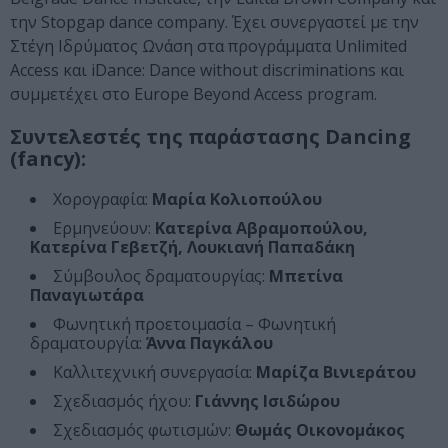
την Stopgap dance company. Έχει συνεργαστεί με την
Στέγη Ιδρύματος Ωνάση στα προγράμματα Unlimited
Access και iDance: Dance without discriminations και
συμμετέχει στο Europe Beyond Access program.
Συντελεστές της παράστασης Dancing
(fancy):
Χορογραφία:
Μαρία Κολιοπούλου
Ερμηνεύουν:
Κατερίνα Αβραμοπούλου,
Κατερίνα Γεβετζή, Λουκιανή Παπαδάκη
Σύμβουλος δραματουργίας:
Μπετίνα
Παναγιωτάρα
Φωνητική προετοιμασία – Φωνητική
δραματουργία:
Άννα Παγκάλου
Καλλιτεχνική συνεργασία:
Μαρίζα Βινιεράτου
Σχεδιασμός ήχου:
Γιάννης Ισιδώρου
Σχεδιασμός φωτισμών:
Θωμάς Οικονομάκος