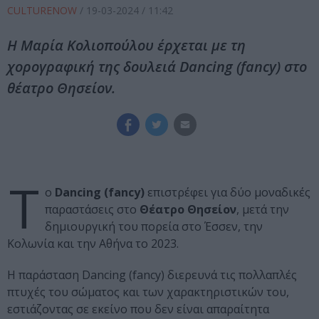
CULTURENOW
/
19-03-2024
/ 11:42
Η Μαρία Κολιοπούλου έρχεται με τη
χορογραφική της δουλειά Dancing (fancy) στο
θέατρο Θησείον.
Τ
ο
Dancing (fancy)
επιστρέφει για δύο μοναδικές
παραστάσεις στο
Θέατρο Θησείον
, μετά την
δημιουργική του πορεία στο Έσσεν, την
Κολωνία και την Αθήνα το 2023.
Η παράσταση Dancing (fancy) διερευνά τις πολλαπλές
πτυχές του σώματος και των χαρακτηριστικών του,
εστιάζοντας σε εκείνο που δεν είναι απαραίτητα