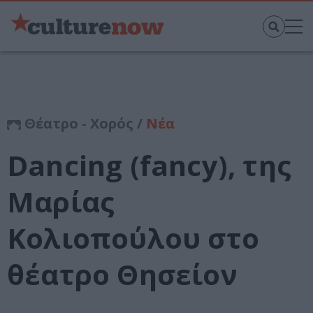
Θέατρο - Χορός /
Νέα
Dancing (fancy), της
Μαρίας
Κολιοπούλου στο
θέατρο Θησείον