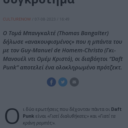
CULTURENOW
/
07-08-2023
/ 16:49
Ο Τομά Μπανγκαλτέ (Thomas Bangalter)
δήλωσε «ανακουφισμένος» που η μπάντα του
με τον Guy-Manuel de Homem-Christo (Γκι-
Μανουέλ ντι Ομέμ Κριστό), οι διαβόητοι “Daft
Punk” αποτελεί ένα ολοκληρωμένο πρότζεκτ.
Ο
ι δύο ερωτήσεις που δέχονταν πάντα οι
Daft
Punk
είναι
«Γιατί διαλυθήκατε;»
και
«Γιατί τα
κράνη ρομπότ;»
.