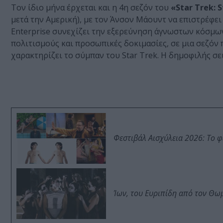
Τον ίδιο μήνα έρχεται και η 4η σεζόν του
«Star Trek: 
μετά την Αμερική), με τον Άνσον Μάουντ να επιστρέφει 
Enterprise συνεχίζει την εξερεύνηση άγνωστων κόσμω
πολιτισμούς και προσωπικές δοκιμασίες, σε μια σεζόν
χαρακτηρίζει το σύμπαν του Star Trek. Η δημοφιλής σει
Φεστιβάλ Αισχύλεια 2026: Το 
Ίων, του Ευριπίδη από τον Θ