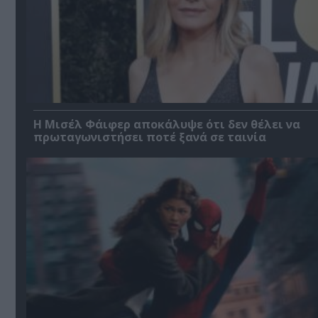
Η Μισέλ Φάιφερ αποκάλυψε ότι δεν θέλει να
πρωταγωνιστήσει ποτέ ξανά σε ταινία