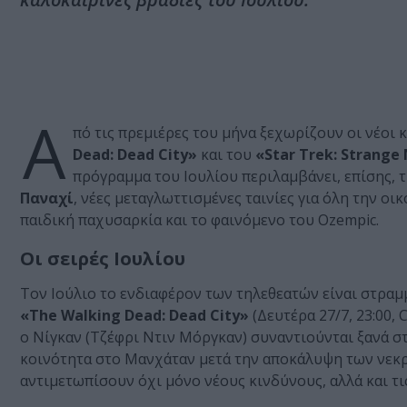
Α
πό τις πρεμιέρες του μήνα ξεχωρίζουν οι νέοι
Dead: Dead City»
και του
«Star Trek: Strange
πρόγραμμα του Ιουλίου περιλαμβάνει, επίσης, 
Παναχί
, νέες μεταγλωττισμένες ταινίες για όλη την οι
παιδική παχυσαρκία και το φαινόμενο του Ozempic.
Οι σειρές Ιουλίου
Τον Ιούλιο το ενδιαφέρον των τηλεθεατών είναι στρα
«The Walking Dead: Dead City»
(Δευτέρα 27/7, 23:00,
ο Νίγκαν (Τζέφρι Ντιν Μόργκαν) συναντιούνται ξανά 
κοινότητα στο Μανχάταν μετά την αποκάλυψη των νεκρώ
αντιμετωπίσουν όχι μόνο νέους κινδύνους, αλλά και τι