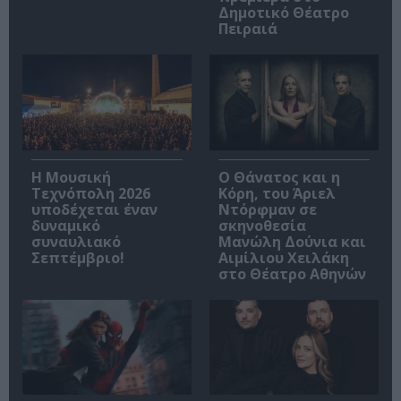
Δημοτικό Θέατρο
Πειραιά
Η Μουσική
Ο Θάνατος και η
Τεχνόπολη 2026
Κόρη, του Άριελ
υποδέχεται έναν
Ντόρφμαν σε
δυναμικό
σκηνοθεσία
συναυλιακό
Μανώλη Δούνια και
Σεπτέμβριο!
Αιμίλιου Χειλάκη
στο Θέατρο Αθηνών