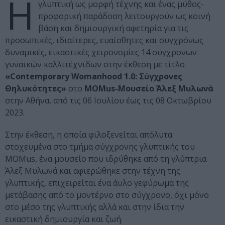
Η
γλυπτική ως μορφή τέχνης και ένας μύθος-
προφορική παράδοση λειτουργούν ως κοινή
βάση και δημιουργική αφετηρία για τις
προσωπικές, ιδιαίτερες, ευαίσθητες και συγχρόνως
δυναμικές, εικαστικές χειρονομίες 14 σύγχρονων
γυναικών καλλιτέχνιδων στην έκθεση με τίτλο
«Contemporary Womanhood 1.0: Σύγχρονες
Θηλυκότητες»
στο
MOMus-Μουσείο Άλεξ Μυλωνά
στην Αθήνα, από τις 06 Ιουλίου έως τις 08 Οκτωβρίου
2023.
Στην έκθεση, η οποία φιλοξενείται απόλυτα
στοχευμένα στο τμήμα σύγχρονης γλυπτικής του
MOMus, ένα μουσείο που ιδρύθηκε από τη γλύπτρια
Άλεξ Μυλωνά και αφιερώθηκε στην τέχνη της
γλυπτικής, επιχειρείται ένα άυλο γεφύρωμα της
μετάβασης από το μοντέρνο στο σύγχρονο, όχι μόνο
στο μέσο της γλυπτικής αλλά και στην ίδια την
εικαστική δημιουργία και ζωή.