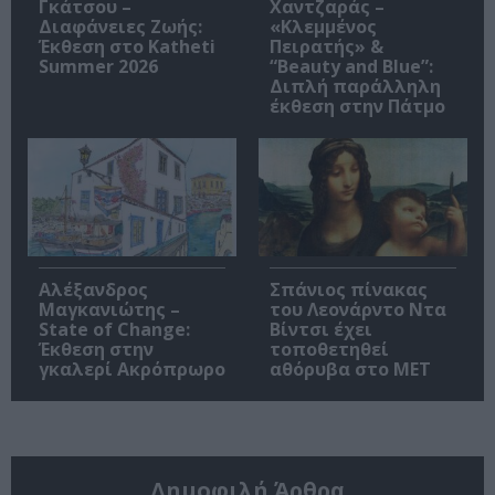
Γκάτσου –
Χαντζαράς –
Διαφάνειες Ζωής:
«Κλεμμένος
Έκθεση στο Katheti
Πειρατής» &
Summer 2026
“Beauty and Blue”:
Διπλή παράλληλη
έκθεση στην Πάτμο
Αλέξανδρος
Σπάνιος πίνακας
Μαγκανιώτης –
του Λεονάρντο Ντα
State of Change:
Βίντσι έχει
Έκθεση στην
τοποθετηθεί
γκαλερί Ακρόπρωρο
αθόρυβα στο MET
Δημοφιλή Άρθρα