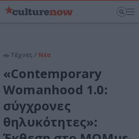
Τέχνες /
Νέα
«Contemporary
Womanhood 1.0:
σύγχρονες
θηλυκότητες»:
Έκθεση στο MOMus-