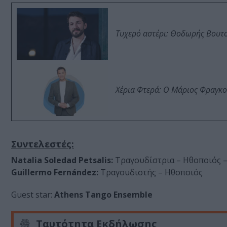
Τυχερό αστέρι: Θοδωρής Βουτσι
Χέρια Φτερά: Ο Μάριος Φραγκο
Συντελεστές:
Natalia Soledad Petsalis:
Τραγουδίστρια – Ηθοποιός 
Guillermo Fernández:
Τραγουδιστής – Ηθοποιός
Guest star:
Athens Tango Ensemble
Ταυτότητα Εκδήλωσης