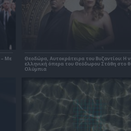
 – Με
Θεοδώρα, Αυτοκράτειρα του Βυζαντίου: Η ν
ελληνική όπερα του Θεόδωρου Στάθη στο 
Ολύμπια