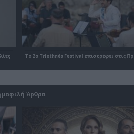
λίες
Το 2ο Triethnés Festival επιστρέφει στις Π
ημοφιλή Άρθρα