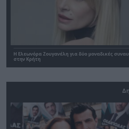
Η Ελεωνόρα Ζουγανέλη για δύο μοναδικές συναυ
στην Κρήτη
Δ