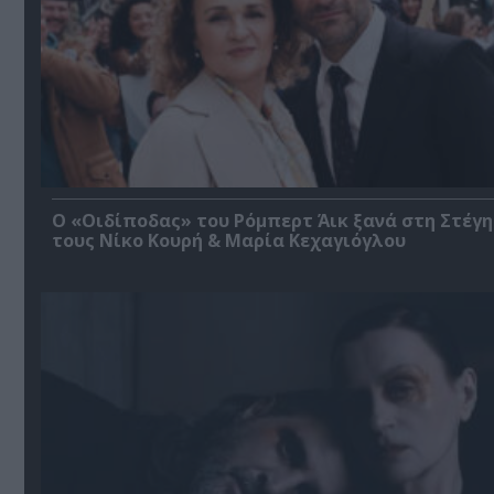
O «Οιδίποδας» του Ρόμπερτ Άικ ξανά στη Στέγη
τους Νίκο Κουρή & Μαρία Κεχαγιόγλου