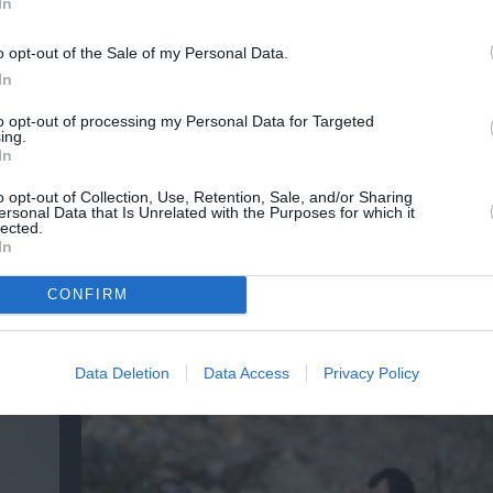
In
o opt-out of the Sale of my Personal Data.
In
to opt-out of processing my Personal Data for Targeted
ing.
In
o opt-out of Collection, Use, Retention, Sale, and/or Sharing
ersonal Data that Is Unrelated with the Purposes for which it
lected.
In
CONFIRM
Το Ροκ το Ελληνικό: Ο Κώστας Τουρνάς και 
Διονύσης Τσακνής στο Θέατρο Άλσος ΔΕΗ
Data Deletion
Data Access
Privacy Policy