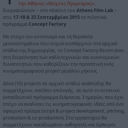
της Αθήνας «Νύχτες Πρεμιέρας»
,
διοργανώνουν – στο πλαίσιο του
Athens Film Lab
–
στις
17-18 & 23 Σεπτεμβρίου 2015
το πιλοτικό
πρόγραμμα
Concept Factory
.
Με στόχο τον εντοπισμό και τη θεραπεία
μειονεκτημάτων που συχνά ενυπάρχουν στα αρχικά
στάδια της δημιουργίας, το Concept Factory θα εστιάσει
στη διερεύνηση των καλλιτεχνικών και οικονομικών
δυνατοτήτων που καθορίζουν την προοπτική ενός
κινηματογραφικού project μεγάλου μήκους.
Δέκα (10) projects σε αρχικό στάδιο ανάπτυξης θα
συμμετέχουν, κατόπιν επιλογής, σε αυτό το εντατικό
εκπαιδευτικό πρόγραμμα διάρκειας 3 ημερών, που έχει
στόχο να αναλύσει τις κινηματογραφικές ιδέες υπό ένα
σφαιρικό πρίσμα (script & project development, pitching,
production & co-production). Στο εργαστήριο θα
συμμετέχουν καταξιωμένοι καθηγητές και έμπειροι