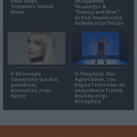
Food Stops
«Κλεμμένος
Travellers Should
Πειρατής» &
Know
“Beauty and Blue”:
Διπλή παράλληλη
έκθεση στην Πάτμο
Η Ελεωνόρα
Ο Υπηρέτης δύο
Ζουγανέλη για δύο
Αφεντάδων, του
μοναδικές
Κάρλο Γκολντόνι σε
συναυλίες στην
σκηνοθεσία Γιάννη
Κρήτη
Κακλέα στην
Καλαμάτα