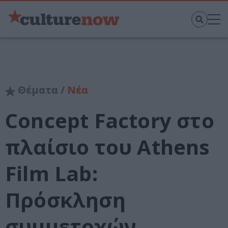
Θέματα /
Νέα
Concept Factory στο
πλαίσιο του Athens
Film Lab:
Πρόσκληση
συμμετοχών