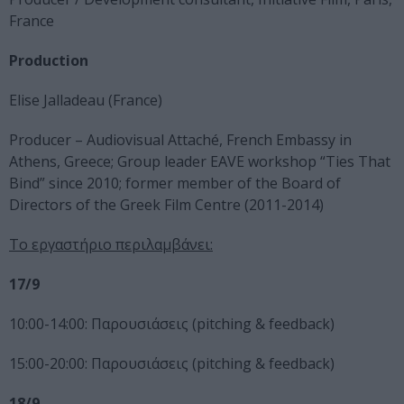
France
Production
Elise Jalladeau (France)
Producer – Audiovisual Attaché, French Embassy in
Athens, Greece; Group leader EAVE workshop “Ties That
Bind” since 2010; former member of the Board of
Directors of the Greek Film Centre (2011-2014)
Το εργαστήριο περιλαμβάνει:
17/9
10:00-14:00: Παρουσιάσεις (pitching & feedback)
15:00-20:00: Παρουσιάσεις (pitching & feedback)
18/9