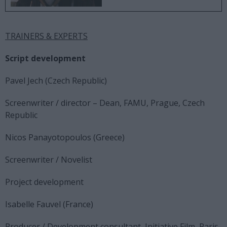
TRAINERS & EXPERTS
Script development
Pavel Jech (Czech Republic)
Screenwriter / director – Dean, FAMU, Prague, Czech
Republic
Nicos Panayotopoulos (Greece)
Screenwriter / Novelist
Project development
Isabelle Fauvel (France)
Producer / Development consultant, Initiative Film, Paris,