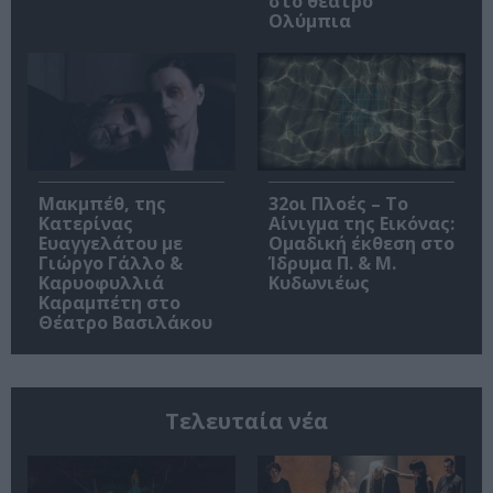
στο θέατρο
Ολύμπια
Μακμπέθ, της
32οι Πλοές – Το
Κατερίνας
Αίνιγμα της Εικόνας:
Ευαγγελάτου με
Ομαδική έκθεση στο
Γιώργο Γάλλο &
Ίδρυμα Π. & Μ.
Καρυοφυλλιά
Κυδωνιέως
Καραμπέτη στο
Θέατρο Βασιλάκου
Τελευταία νέα