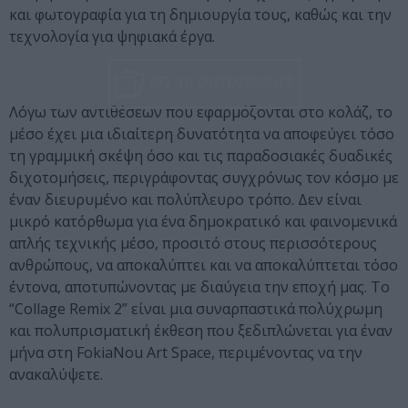
και φωτογραφία για τη δημιουργία τους, καθώς και την
τεχνολογία για ψηφιακά έργα.
ΔΕΣ 10 ΦΩΤΟΓΡΑΦΙΕΣ
Λόγω των αντιθέσεων που εφαρμόζονται στο κολάζ, το
μέσο έχει μια ιδιαίτερη δυνατότητα να αποφεύγει τόσο
τη γραμμική σκέψη όσο και τις παραδοσιακές δυαδικές
διχοτομήσεις, περιγράφοντας συγχρόνως τον κόσμο με
έναν διευρυμένο και πολύπλευρο τρόπο. Δεν είναι
μικρό κατόρθωμα για ένα δημοκρατικό και φαινομενικά
απλής τεχνικής μέσο, προσιτό στους περισσότερους
ανθρώπους, να αποκαλύπτει και να αποκαλύπτεται τόσο
έντονα, αποτυπώνοντας με διαύγεια την εποχή μας. Το
“Collage Remix 2” είναι μια συναρπαστικά πολύχρωμη
και πολυπρισματική έκθεση που ξεδιπλώνεται για έναν
μήνα στη FokiaNou Art Space, περιμένοντας να την
ανακαλύψετε.