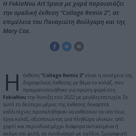
Η FokiaNou Art Space με χαρά παρουσιάζει
την ομαδική έκθεση “Collage Remix 2”, σε
επιμέλεια του Παναγιώτη Βούλγαρη και της
Mary Cox.
Η
έκθεση
“Collage Remix 2”
είναι η συνέχεια της
δημοφιλούς έκθεσης με θέμα το κολάζ, που
πραγματοποιήθηκε για πρώτη φορά στη
FokiaNou
την Άνοιξη του 2022 με μεγάλη επιτυχία. Σε
αυτό το δεύτερο μέρος της έκθεσης δεκαεπτά
καλλιτέχνες προσκλήθηκαν να εκθέσουν τα νέα τους
έργα κολάζ, αξιοποιώντας μια πληθώρα υλικών, από
χαρτί και περιοδικά μέχρι διάφορα αντικείμενα ή
ακόμη και φυτά, σε συνδυασμό με σχέδιο, ζωγραφική