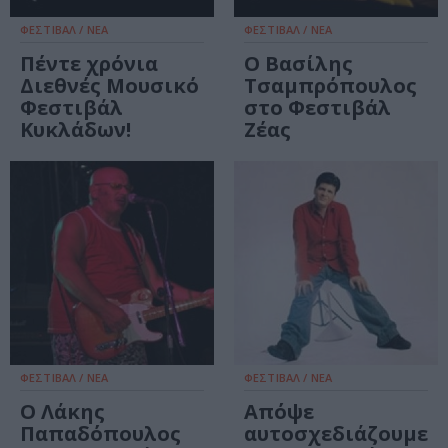
ΦΕΣΤΙΒΑΛ / ΝΕΑ
ΦΕΣΤΙΒΑΛ / ΝΕΑ
Πέντε χρόνια
O Βασίλης
Διεθνές Μουσικό
Τσαμπρόπουλος
Φεστιβάλ
στο Φεστιβάλ
Κυκλάδων!
Ζέας
ΦΕΣΤΙΒΑΛ / ΝΕΑ
ΦΕΣΤΙΒΑΛ / ΝΕΑ
Ο Λάκης
Απόψε
Παπαδόπουλος
αυτοσχεδιάζουμε