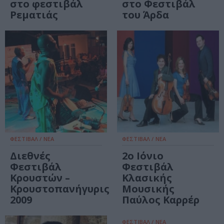
στο φεστιβάλ
στο Φεστιβάλ
Ρεματιάς
του Άρδα
ΦΕΣΤΙΒΑΛ / ΝΕΑ
ΦΕΣΤΙΒΑΛ / ΝΕΑ
Διεθνές
2ο Ιόνιο
Φεστιβάλ
Φεστιβάλ
Κρουστών –
Κλασικής
Κρουστοπανήγυρις
Μουσικής
2009
Παύλος Καρρέρ
ΦΕΣΤΙΒΑΛ / ΝΕΑ