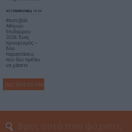
ΦΕΣΤΙΒΑΛ / ΝΕΑ
05.08.2026 | 19.04
Φεστιβάλ
Αθηνών
Επιδαύρου
2026: Ένας
προορισμός –
δύο
παραστάσεις
που δεν πρέπει
να χάσετε
Δες όλα τα νέα
❯