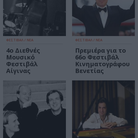
ΦΕΣΤΙΒΑΛ / ΝΕΑ
ΦΕΣΤΙΒΑΛ / ΝΕΑ
4ο Διεθνές
Πρεμιέρα για το
Μουσικό
66ο Φεστιβάλ
Φεστιβάλ
Κινηματογράφου
Αίγινας
Βενετίας