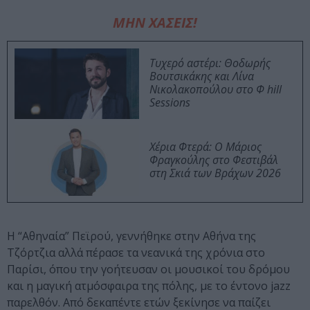
ΜΗΝ ΧΑΣΕΙΣ!
Τυχερό αστέρι: Θοδωρής
Βουτσικάκης και Λίνα
Νικολακοπούλου στο Φ hill
Sessions
Χέρια Φτερά: Ο Μάριος
Φραγκούλης στο Φεστιβάλ
στη Σκιά των Βράχων 2026
Η “Αθηναία” Πεϊρού, γεννήθηκε στην Αθήνα της
Τζόρτζια αλλά πέρασε τα νεανικά της χρόνια στο
Παρίσι, όπου την γοήτευσαν οι μουσικοί του δρόμου
και η μαγική ατμόσφαιρα της πόλης, με το έντονο jazz
παρελθόν. Από δεκαπέντε ετών ξεκίνησε να παίζει