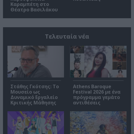
Καραμπέτη στο
Θέατρο Βασιλάκου
Τελευταία νέα
Στάθης Γκότσης: Το
Athens Baroque
Μουσείο ως
Festival 2026 με ένα
Δυναμικό Εργαλείο
πρόγραμμα γεμάτο
Κριτικής Μάθησης
αντιθέσεις