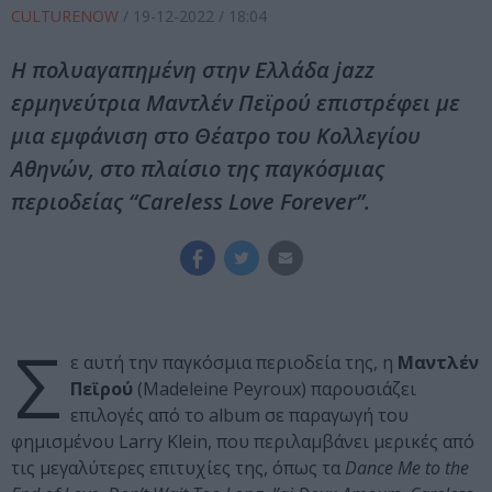
CULTURENOW
/
19-12-2022
/ 18:04
Η πολυαγαπημένη στην Ελλάδα jazz
ερμηνεύτρια Μαντλέν Πεϊρού επιστρέφει με
μια εμφάνιση στο Θέατρο του Κολλεγίου
Αθηνών, στο πλαίσιο της παγκόσμιας
περιοδείας “Careless Love Forever”.
Σ
ε αυτή την παγκόσμια περιοδεία της, η
Μαντλέν
Πεϊρού
(Madeleine Peyroux) παρουσιάζει
επιλογές από το album σε παραγωγή του
φημισμένου Larry Klein, που περιλαμβάνει μερικές από
τις μεγαλύτερες επιτυχίες της, όπως τα
Dance Me to the