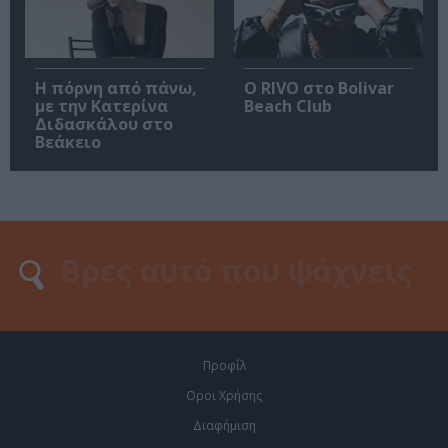
Η πόρνη από πάνω,
Ο RIVO στο Bolivar
με την Κατερίνα
Beach Club
Διδασκάλου στο
Βεάκειο
Προφίλ
Οροι Χρήσης
Διαφήμιση