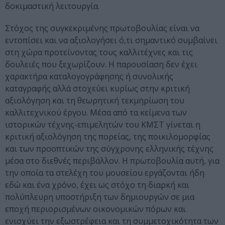
δοκιμαστική λειτουργία.
Στόχος της συγκεκριμένης πρωτοβουλίας είναι να
εντοπίσει και να αξιολογήσει ό,τι σημαντικό συμβαίνει
στη χώρα προτείνοντας τους καλλιτέχνες και τις
δουλειές που ξεχωρίζουν. Η παρουσίαση δεν έχει
χαρακτήρα καταλογογράφησης ή συνολικής
καταγραφής αλλά στοχεύει κυρίως στην κριτική
αξιολόγηση και τη θεωρητική τεκμηρίωση του
καλλιτεχνικού έργου. Μέσα από τα κείμενα των
ιστορικών τέχνης-επιμελητών του ΚΜΣΤ γίνεται η
κριτική αξιολόγηση της πορείας, της ποικιλομορφίας
και των προοπτικών της σύγχρονης ελληνικής τέχνης
μέσα στο διεθνές περιβάλλον. Η πρωτοβουλία αυτή, για
την οποία τα στελέχη του μουσείου εργάζονται ήδη
εδώ και ένα χρόνο, έχει ως στόχο τη διαρκή και
πολύπλευρη υποστήριξη των δημιουργών σε μια
εποχή περιορισμένων οικονομικών πόρων και
ενισχύει την εξωστρέφεια και τη συμμετοχικότητα των