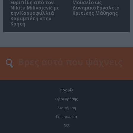
Ευριπίδη από τον
Μουσείο ως
Nikita Milivojević με
Δυναμικό Εργαλείο
την Καρυοφυλλιά
Κριτικής Μάθησης
Καραμπέτη στην
Κρήτη
Προφίλ
Οροι Χρήσης
Διαφήμιση
Επικοινωνία
RSS