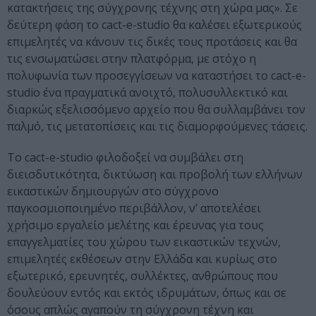
κατακτήσεις της σύγχρονης τέχνης στη χώρα μας». Σε
δεύτερη φάση το cact-e-studio θα καλέσει εξωτερικούς
επιμελητές να κάνουν τις δικές τους προτάσεις και θα
τις ενσωματώσει στην πλατφόρμα, με στόχο η
πολυφωνία των προσεγγίσεων να καταστήσει το cact-e-
studio ένα πραγματικά ανοιχτό, πολυσυλλεκτικό και
διαρκώς εξελισσόμενο αρχείο που θα συλλαμβάνει τον
παλμό, τις μετατοπίσεις και τις διαμορφούμενες τάσεις.
Το cact-e-studio φιλοδοξεί να συμβάλει στη
διεισδυτικότητα, δικτύωση και προβολή των ελλήνων
εικαστικών δημιουργών στο σύγχρονο
παγκοσμιοποιημένο περιβάλλον, ν’ αποτελέσει
χρήσιμο εργαλείο μελέτης και έρευνας για τους
επαγγελματίες του χώρου των εικαστικών τεχνών,
επιμελητές εκθέσεων στην Ελλάδα και κυρίως στο
εξωτερικό, ερευνητές, συλλέκτες, ανθρώπους που
δουλεύουν εντός και εκτός ιδρυμάτων, όπως και σε
όσους απλώς αγαπούν τη σύγχρονη τέχνη και