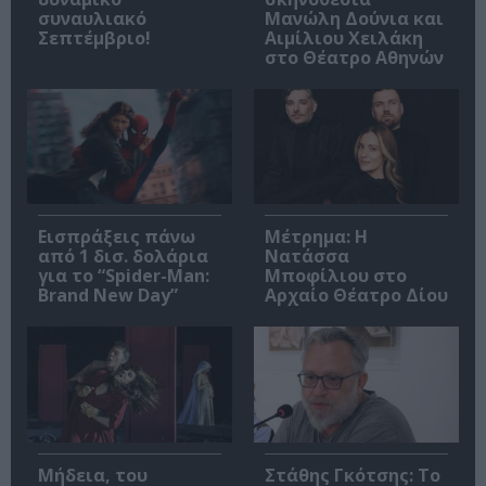
συναυλιακό
Μανώλη Δούνια και
Σεπτέμβριο!
Αιμίλιου Χειλάκη
στο Θέατρο Αθηνών
Εισπράξεις πάνω
Μέτρημα: Η
από 1 δισ. δολάρια
Νατάσσα
για το “Spider-Man:
Μποφίλιου στο
Brand New Day”
Αρχαίο Θέατρο Δίου
Μήδεια, του
Στάθης Γκότσης: Το