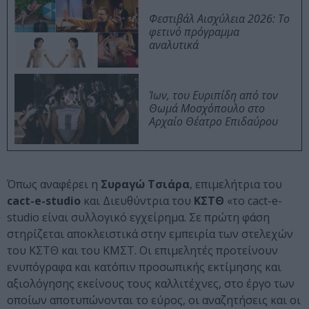
Φεστιβάλ Αισχύλεια 2026: Το
φετινό πρόγραμμα
αναλυτικά
Ίων, του Ευριπίδη από τον
Θωμά Μοσχόπουλο στο
Αρχαίο Θέατρο Επιδαύρου
Όπως αναφέρει η
Συραγώ Τσιάρα
, επιμελήτρια του
cact-e-studio
και Διευθύντρια του
ΚΣΤΘ
«το cact-e-
studio είναι συλλογικό εγχείρημα. Σε πρώτη φάση
στηρίζεται αποκλειστικά στην εμπειρία των στελεχών
του ΚΣΤΘ και του ΚΜΣΤ. Οι επιμελητές προτείνουν
ενυπόγραφα και κατόπιν προσωπικής εκτίμησης και
αξιολόγησης εκείνους τους καλλιτέχνες, στο έργο των
οποίων αποτυπώνονται το εύρος, οι αναζητήσεις και οι