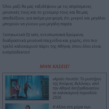
Όλοι μαζί θα μας ταξιδέψουν με τις απρόσμενες
μουσικές τους και το χιούμορ τους και θα μας
αποδείξουν, για ακόμα μια φορά, ότι μικροί και μεγάλοι
μπορούν να γίνουν μια μεγάλη παρέα.
Ξεσηκωτικά DJ sets, εντυπωσιακά δρώμενα,
διαδραστικά μουσικά παιχνίδια και χορός, στο πιο
τρελό καλοκαιρινό πάρτι της Αθήνας όπου όλοι είναι
ευπρόσδεκτοι!
ΜΗΝ ΧΑΣΕΙΣ!
«Αρσέν Λουπέν: Το μυστήριο
της Κούφιας Βελόνας», από
την Αθηνά Χατζηαθανασίου
σε καλοκαιρινή περιοδεία
2026
Η Αλίκη στη χώρα των