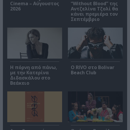
Cinema – Αύγουστος
“Without Blood” της
2026
Αντζελίνα Τζολί θα
κάνει πρεμιέρα τον
Σεπτέμβριο
Η πόρνη από πάνω,
Ο RIVO στο Bolivar
με την Κατερίνα
Beach Club
Διδασκάλου στο
Βεάκειο