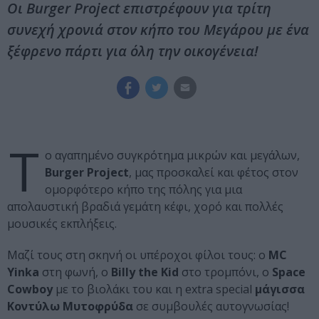
Οι Burger Project επιστρέφουν για τρίτη
συνεχή χρονιά στον κήπο του Μεγάρου με ένα
ξέφρενο πάρτι για όλη την οικογένεια!
Τ
ο αγαπημένο συγκρότημα μικρών και μεγάλων,
Burger Project
, μας προσκαλεί και φέτος στον
ομορφότερο κήπο της πόλης για μια
απολαυστική βραδιά γεμάτη κέφι, χορό και πολλές
μουσικές εκπλήξεις.
Μαζί τους στη σκηνή οι υπέροχοι φίλοι τους: o
MC
Yinka
στη φωνή, o
Billy the Kid
στο τρομπόνι, o
Space
Cowboy
με το βιολάκι του και η extra special
μάγισσα
Κοντύλω Μυτοφρύδα
σε συμβουλές αυτογνωσίας!