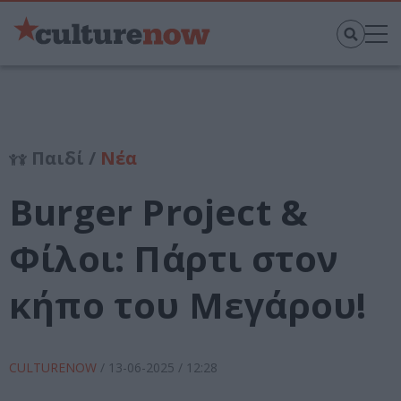
Παιδί /
Νέα
Burger Project &
Φίλοι: Πάρτι στον
κήπο του Μεγάρου!
CULTURENOW
/
13-06-2025
/ 12:28