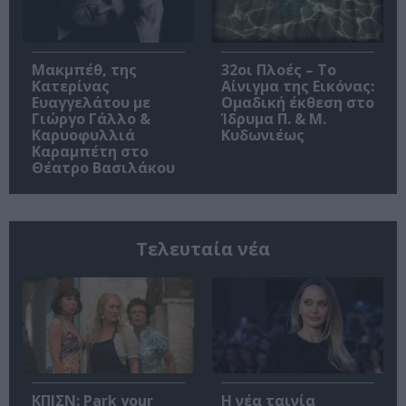
Μακμπέθ, της
32οι Πλοές – Το
Κατερίνας
Αίνιγμα της Εικόνας:
Ευαγγελάτου με
Ομαδική έκθεση στο
Γιώργο Γάλλο &
Ίδρυμα Π. & Μ.
Καρυοφυλλιά
Κυδωνιέως
Καραμπέτη στο
Θέατρο Βασιλάκου
Τελευταία νέα
ΚΠΙΣΝ: Park your
Η νέα ταινία