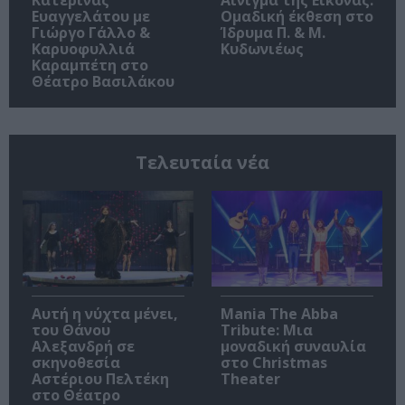
Ευαγγελάτου με
Ομαδική έκθεση στο
Γιώργο Γάλλο &
Ίδρυμα Π. & Μ.
Καρυοφυλλιά
Κυδωνιέως
Καραμπέτη στο
Θέατρο Βασιλάκου
Τελευταία νέα
Αυτή η νύχτα μένει,
Mania The Abba
του Θάνου
Tribute: Μια
Αλεξανδρή σε
μοναδική συναυλία
σκηνοθεσία
στο Christmas
Αστέριου Πελτέκη
Theater
στο Θέατρο