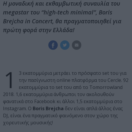
Η μοναδική και εκθαμβωτική συναυλία του
megastar του “high-tech minimal”, Boris
Brejcha in Concert, θα πραγματοποιηθεί για
πρώτη φορά στην Ελλάδα!
1
3 εκατομμύρια μετράει το πρόσφατο set του για
την πασίγνωστη online πλατφόρμα του Cercle. 92
εκατομμύρια το set του από το Tomorrowland
2018. 1,6 εκατομμύρια άνθρωποι τον ακολουθούν
φανατικά στο Facebook κι άλλοι 1,5 εκατομμύρια στο
Instagram. O
Boris Brejcha
δεν είναι απλά άλλος ένας
DJ, είναι ένα πραγματικό φαινόμενο στον χώρο της
χορευτικής μουσικής!