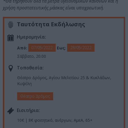
*Θα τηρηθούν όλα τα μέτρα υγειονομικών κανόνων και η
χρήση προστατευτικής μάσκας είναι υποχρεωτική.
Ταυτότητα Εκδήλωσης
Ημερομηνία:
07/05/2022
28/05/2022
Από:
Εως:
Σάββατο, 20.00
Τοποθεσία:
Θέατρο Δρόμος, Αγίου Μελετίου 25 & Κυκλάδων,
Κυψέλη
Θέατρο Δρόμος
Eισιτήρια:
10€ | 8€ φοιτητικό, ανέργων, ΑμεΑ, 65+