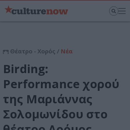
Θέατρο - Χορός /
Νέα
Birding:
Performance χορού
της Μαριάννας
Σολομωνίδου στο
θέατρο Δρόμος