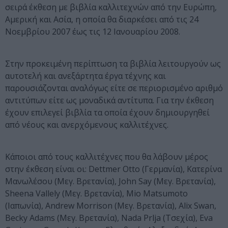
σειρά έκθεση με βιβλία καλλιτεχνών από την Ευρώπη,
Αμερική και Ασία, η οποία θα διαρκέσει από τις 24
Νοεμβρίου 2007 έως τις 12 Ιανουαρίου 2008.
Στην προκειμένη περίπτωση τα βιβλία λειτουργούν ως
αυτοτελή και ανεξάρτητα έργα τέχνης και
παρουσιάζονται αναλόγως είτε σε περιορισμένο αριθμό
αντιτύπων είτε ως μοναδικά αντίτυπα. Για την έκθεση
έχουν επιλεγεί βιβλία τα οποία έχουν δημιουργηθεί
από νέους και ανερχόμενους καλλιτέχνες.
Κάποιοι από τους καλλιτέχνες που θα λάβουν μέρος
στην έκθεση είναι οι: Dettmer Otto (Γερμανία), Κατερίνα
Μανωλέσου (Μεγ. Βρετανία), John Say (Μεγ. Βρετανία),
Sheena Vallely (Μεγ. Βρετανία), Mio Matsumoto
(Ιαπωνία), Andrew Morrison (Μεγ. Βρετανία), Alix Swan,
Becky Adams (Μεγ. Βρετανία), Nada Prlja (Τσεχία), Eva