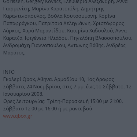
Gorissen, Gergely Kovacs, Ελευθερία Αλεξανδρή, Αννα
Γιαρμενίτη, Μαρίνα Καρατσιόλη, Δημήτρης
Καραντινόπουλος, Βούλα Κουτσουμάνη, Κορίνα
Παπαφράγκου, Πατρίτσια Δεληγιάννη, Χριστόφορος
Λάρκος, Χαρά Μαραντίδου, Κατερίνα Χαδουλού, Αννα
Καρατζά, Ιφιγένεια Ηλιάδου, Πηνελόπη Βλασσοπούλου,
Ανδρομάχη Γιαννοπούλου, Αντώνης Βάθης, Ανδρέας
Μαράτος.
ΙΝFO
Γκαλερί Qbox, Αθήνα, Αρμοδίου 10, 1ος όροφος
Σάββατο, 24 Νοεμβρίου, στις 7 μμ, έως το Σάββατο, 12
Ιανουαρίου 2008.
Ωρες λειτουργίας: Τρίτη-Παρασκευή 15:00 με 21:00,
Σάββατο 12:00 με 16:00 ή με ραντεβού
www.qbox.gr