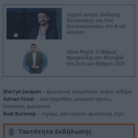
Τυχερό αστέρι: Θοδωρής
Βουτσικάκης και Λίνα
Νικολακοπούλου στο Φ hill
Sessions
Χέρια Φτερά: Ο Μάριος
Φραγκούλης στο Φεστιβάλ
στη Σκιά των Βράχων 2026
Martyn Jacques
– φωνητικά, ακορντεόν, πιάνο, κιθάρα
Adrian Stout
– κοντραμπάσο, μουσικό πριόνι,
theremin, φωνητικά
Budi Butenop
– ντραμς, percussion, φωνητικά, toys
Ταυτότητα Εκδήλωσης