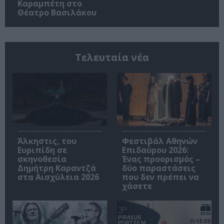
Καραμπέτη στο
Θέατρο Βασιλάκου
Τελευταία νέα
Άλκηστις, του
Φεστιβάλ Αθηνών
Ευριπίδη σε
Επιδαύρου 2026:
σκηνοθεσία
Ένας προορισμός –
Δημήτρη Καραντζά
δύο παραστάσεις
στα Αισχύλεια 2026
που δεν πρέπει να
χάσετε