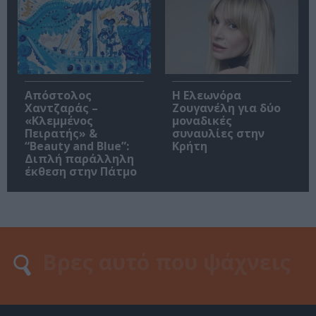
Απόστολος
Η Ελεωνόρα
Χαντζαράς –
Ζουγανέλη για δύο
«Κλεμμένος
μοναδικές
Πειρατής» &
συναυλίες στην
“Beauty and Blue”:
Κρήτη
Διπλή παράλληλη
έκθεση στην Πάτμο