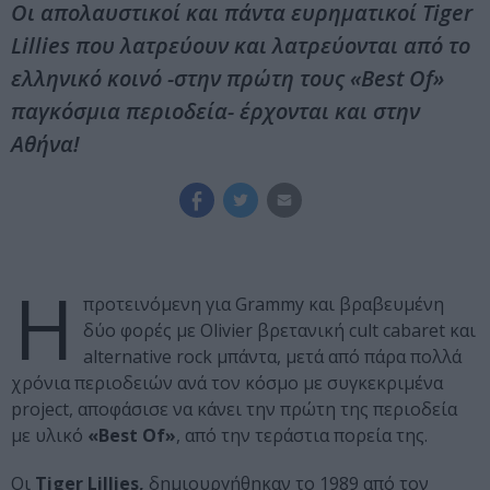
Οι απολαυστικοί και πάντα ευρηματικοί Tiger
Lillies που λατρεύουν και λατρεύονται από το
ελληνικό κοινό -στην πρώτη τους «Best Of»
παγκόσμια περιοδεία- έρχονται και στην
Αθήνα!
Η
προτεινόμενη για Grammy και βραβευμένη
δύο φορές με Olivier βρετανική cult cabaret και
alternative rock μπάντα, μετά από πάρα πολλά
χρόνια περιοδειών ανά τον κόσμο με συγκεκριμένα
project, αποφάσισε να κάνει την πρώτη της περιοδεία
με υλικό
«Best Of»
, από την τεράστια πορεία της.
Οι
Tiger Lillies,
δημιουργήθηκαν το 1989 από τον