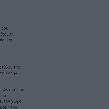
η του
ίται να
και την
τίβου της..
υτού στην
υϊκών ομάδων
τική
ει τον χώρο
δρομή της