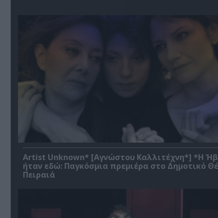
Artist Unknown* [Αγνώστου Καλλιτέχνη*] *Η Ή
ήταν εδώ: Παγκόσμια πρεμιέρα στο Δημοτικό Θ
Πειραιά