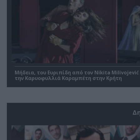
Μήδεια, του Ευριπίδη από τον Nikita Milivojević
την Καρυοφυλλιά Καραμπέτη στην Κρήτη
Δ