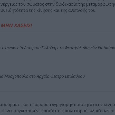
 ενέργειας του σώματος στην διαδικασία της μεταμόρφωση
υνειδητότητα της κίνησης και της αναπνοής του.
ΜΗΝ ΧΑΣΕΙΣ!
ε σκηνοθεσία Αστέριου Πελτέκη στο Φεστιβάλ Αθηνών Επιδαύρ
ωμά Μοσχόπουλο στο Αρχαίο Θέατρο Επιδαύρου
λισσόμαστε και η παρούσα «γρήγορη» ποιότητα στην κίνησ
ρφώνει συγκεκριμένες ποιότητες πολιτισμού, υλικό των ο