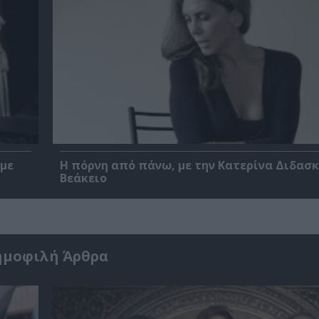
 με
Η πόρνη από πάνω, με την Κατερίνα Διδασ
Βεάκειο
ημοφιλή Άρθρα