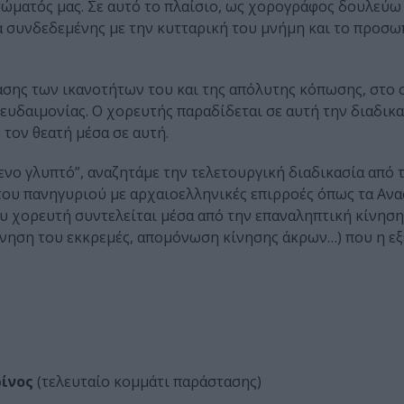
ώματός μας. Σε αυτό το πλαίσιο, ως χορογράφος δουλεύω
α συνδεδεμένης με την κυτταρική του μνήμη και το προσω
βασης των ικανοτήτων του και της απόλυτης κόπωσης, στο 
υδαιμονίας. Ο χορευτής παραδίδεται σε αυτή την διαδικα
τον θεατή μέσα σε αυτή.
ενο γλυπτό”, αναζητάμε την τελετουργική διαδικασία από 
του πανηγυριού με αρχαιοελληνικές επιρροές όπως τα Ανα
υ χορευτή συντελείται μέσα από την επαναληπτική κίνηση
ίνηση του εκκρεμές, απομόνωση κίνησης άκρων…) που η εξ
ίνος
(τελευταίο κομμάτι παράστασης)