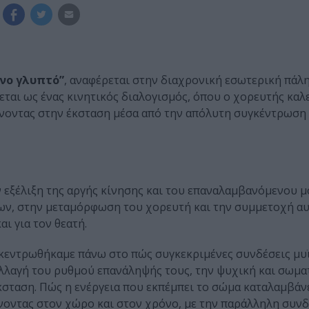
ενο γλυπτό”
, αναφέρεται στην διαχρονική εσωτερική πάλ
ται ως ένας κινητικός διαλογισμός, όπου ο χορευτής καλε
άνοντας στην έκσταση μέσα από την απόλυτη συγκέντρωση 
ν εξέλιξη της αργής κίνησης και του επαναλαμβανόμενου μο
ν, στην μεταμόρφωση του χορευτή και την συμμετοχή α
ι για τον θεατή.
επικεντρωθήκαμε πάνω στο πώς συγκεκριμένες συνδέσεις μ
λλαγή του ρυθμού επανάληψής τους, την ψυχική και σωμα
κσταση. Πώς η ενέργεια που εκπέμπει το σώμα καταλαμβάν
νοντας στον χώρο και στον χρόνο, με την παράλληλη συν