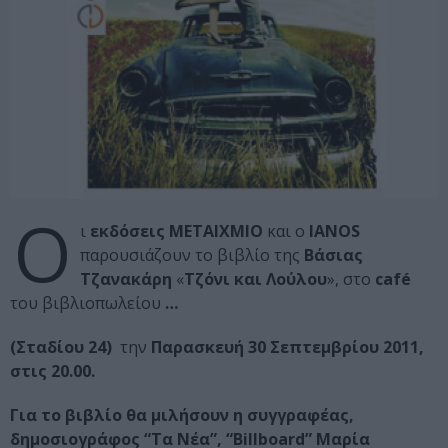
Ο
ι
εκδόσεις ΜΕΤΑΙΧΜΙΟ
και ο
IANOS
παρουσιάζουν το βιβλίο της
Βάσιας
Τζανακάρη
«
Τζόνι και Λούλου
», στο
café
του βιβλιοπωλείου
…
(Σταδίου 24)
την
Παρασκευή 30 Σεπτεμβρίου 2011,
στις 20.00.
Για το βιβλίο θα μιλήσουν η συγγραφέας,
δημοσιογράφος “Τα Νέα”, “Billboard” Μαρία