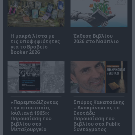
Η μακρά λίστα με
Έκθεση Βιβλίου
τις υποψηφιότητες
2026 στο Ναύπλιο
για το Βραβείο
Booker 2026
«Παρεμποδίζοντας
Σπύρος Κακατσάκης
την αποστασία,
– Ανακρίνοντας το
Ιουλιανά 1965»:
Σκοτάδι:
Παρουσίαση του
Παρουσίαση του
βιβλίου στο
βιβλίου στα Public
Μεταξουργείο
Συντάγματος