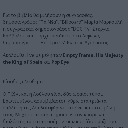
Για το βιβλίο θα μιλήσουν η συγγραφέας,
δημοσιογράφος “Τα Νέα”, “Billboard” Μαρία Μαρκουλή,
η συγγραφέας, δημοσιογράφος “DOC TV” Στέργια
Κάββαλου και ο αρχισυντάκτης στο Δίφωνο,
δημοσιογράφος “Bookpress” Κώστας Αγοραστός.
Ακολουθεί live με μέλη των
Empty Frame, His Majesty
the King of Spain
και
Pop Eye
.
Είσοδος ελεύθερη
Ο Τζόνι και η Λούλου είναι δύο ωραίοι τύποι.
Ερωτευμένοι, ασυμβίβαστοι, γύρω στα τριάντα. Η
απόλυση της Λούλου φέρνει τα πάνω κάτω στη ζωή
τους. Μέχρι τότε παρατηρούσαν τον κόσμο να
διαλύεται, τώρα παρασύρονται και οι ίδιοι μαζί του.