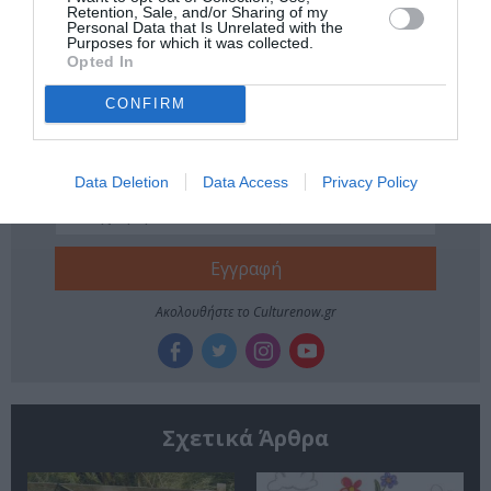
Tags
Retention, Sale, and/or Sharing of my
Personal Data that Is Unrelated with the
Purposes for which it was collected.
ΕΚΔΟΣΕΙΣ ΜΕΤΑΙΧΜΙΟ
Opted In
CONFIRM
Newsletter
Κάθε βδομάδα στο e-mail σας τα τελευταία νέα για
την Τέχνη και τον Πολιτισμό!
Data Deletion
Data Access
Privacy Policy
Ακολουθήστε το Culturenow.gr
Σχετικά Άρθρα