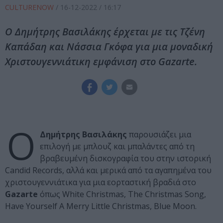
CULTURENOW
/
16-12-2022
/ 16:17
Ο Δημήτρης Βασιλάκης έρχεται με τις Τζένη
Καπάδαη και Νάσσια Γκόφα για μια μοναδική
Χριστουγεννιάτικη εμφάνιση στο Gazarte.
Ο
Δημήτρης Βασιλάκης
παρουσιάζει μια
επιλογή με μπλουζ και μπαλάντες από τη
βραβευμένη δισκογραφία του στην ιστορική
Candid Records, αλλά και μερικά από τα αγαπημένα του
χριστουγεννιάτικα για μια εορταστική βραδιά στο
Gazarte
όπως White Christmas, The Christmas Song,
Have Yourself A Merry Little Christmas, Blue Moon.