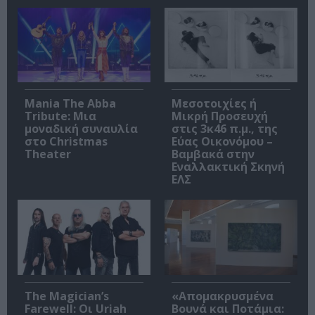
Mania The Abba
Μεσοτοιχίες ή
Tribute: Μια
Μικρή Προσευχή
μοναδική συναυλία
στις 3κ46 π.μ., της
στο Christmas
Εύας Οικονόμου –
Theater
Βαμβακά στην
Εναλλακτική Σκηνή
ΕΛΣ
The Magician’s
«Απομακρυσμένα
Farewell: Οι Uriah
Βουνά και Ποτάμια: