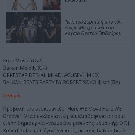
Ίων, του Ευριπίδη από τον
Θωμά Μοσχόπουλο στο
Αρχαίο Θέατρο Επιδαύρου
Koza Mostra (GR)
Balkan Melody (GR)
ORKESTAR DZELAL MLADI AGUSEVI (MKD)
BALKAN BEATS PARTY BY ROBERT SOKO dj set (BA)
Σινεμά
Προβολή του ντοκιμαντέρ “Here WE Move Here WE
Groove”. Μια συγκλονιστική και ελπιδοφόρα ιστορία
για τη δημιουργία «γεφυρών» μέσω της μουσικής. Ο DJ
Robert Soko, που έγινε γνωστός με τους Balkan Beats,