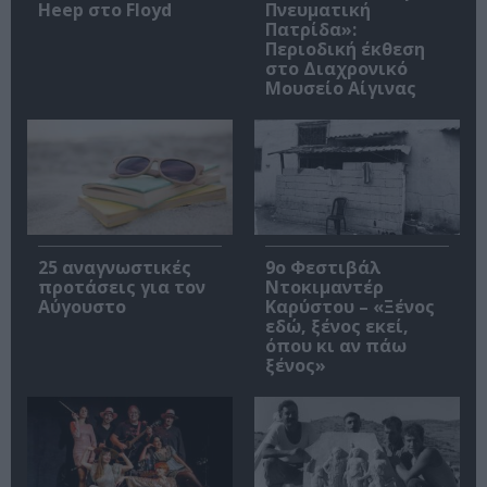
Heep στο Floyd
Πνευματική
Πατρίδα»:
Περιοδική έκθεση
στο Διαχρονικό
Μουσείο Αίγινας
25 αναγνωστικές
9ο Φεστιβάλ
προτάσεις για τον
Ντοκιμαντέρ
Αύγουστο
Καρύστου – «Ξένος
εδώ, ξένος εκεί,
όπου κι αν πάω
ξένος»