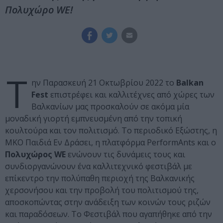
Πολυχώρο WE!
Τ
ην Παρασκευή 21 Οκτωβρίου 2022 το
Balkan
Fest
επιστρέφει και καλλιτέχνες από χώρες των
Βαλκανίων μας προσκαλούν σε ακόμα μία
μοναδική γιορτή εμπνευσμένη από την τοπική
κουλτούρα και τον πολιτισμό. Το περιοδικό Εξώστης, η
ΜΚΟ Παιδιά Εν Δράσει, η πλατφόρμα PerformAnts και ο
Πολυχώρος WE
ενώνουν τις δυνάμεις τους και
συνδιοργανώνουν ένα καλλιτεχνικό φεστιβάλ με
επίκεντρο την πολύπαθη περιοχή της Βαλκανικής
χερσονήσου και την προβολή του πολιτισμού της,
αποσκοπώντας στην ανάδειξη των κοινών τους ριζών
και παραδόσεων. Το Φεστιβάλ που αγαπήθηκε από την