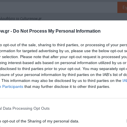
λουθήστε το Culturenow.gr
w.gr -
Do Not Process My Personal Information
to opt-out of the sale, sharing to third parties, or processing of your per
χετικά Άρθρα
formation for targeted advertising by us, please use the below opt-out s
r selection. Please note that after your opt-out request is processed y
eing interest-based ads based on personal information utilized by us or
disclosed to third parties prior to your opt-out. You may separately opt-
losure of your personal information by third parties on the IAB’s list of
. This information may also be disclosed by us to third parties on the
IA
Participants
that may further disclose it to other third parties.
l Data Processing Opt Outs
o opt-out of the Sharing of my personal data.