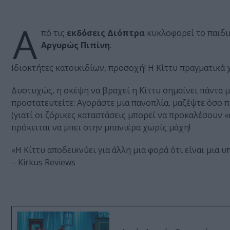
Α
πό τις
εκδόσεις Διόπτρα
κυκλοφορεί το παιδι
Αργυρώς Πιπίνη
.
Ιδιοκτήτες κατοικιδίων, προσοχή! Η Κίττυ πραγματικά 
Δυστυχώς, η σκέψη να βραχεί η Κίττυ σημαίνει πάντα μ
προστατευτείτε: Αγοράστε μια πανοπλία, μαζέψτε όσο 
(γιατί οι ζόρικες καταστάσεις μπορεί να προκαλέσουν «ατ
πρόκειται να μπει στην μπανιέρα χωρίς μάχη!
«Η Κίττυ αποδεικνύει για άλλη μια φορά ότι είναι μια 
– Kirkus Reviews