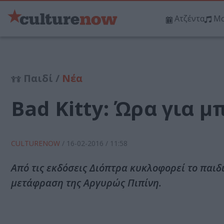
Ατζέντα
Μο
Παιδί /
Νέα
Bad Kitty: Ώρα για μπ
CULTURENOW
/
16-02-2016
/ 11:58
Από τις εκδόσεις Διόπτρα κυκλοφορεί το παιδικ
μετάφραση της Αργυρώς Πιπίνη.