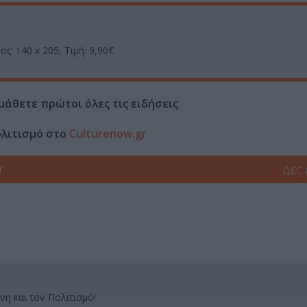
ς: 140 x 205, Τιμή: 9,90€
μάθετε πρώτοι όλες τις ειδήσεις
ολιτισμό στο
Culturenow.gr
r
Δες
νη και τον Πολιτισμό!