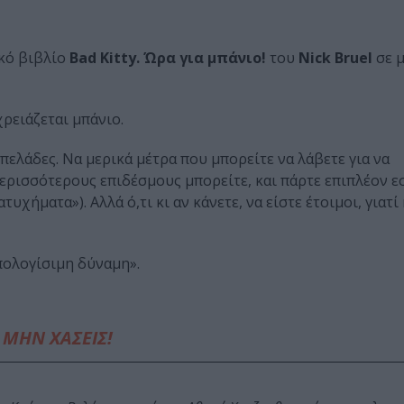
κό βιβλίο
Bad Kitty. Ώρα για μπάνιο!
του
Nick Bruel
σε 
χρειάζεται μπάνιο.
πελάδες. Να μερικά μέτρα που μπορείτε να λάβετε για να
περισσότερους επιδέσμους μπορείτε, και πάρτε επιπλέον 
υχήματα»). Αλλά ό,τι κι αν κάνετε, να είστε έτοιμοι, γιατί
υπολογίσιμη δύναμη».
ΜΗΝ ΧΑΣΕΙΣ!