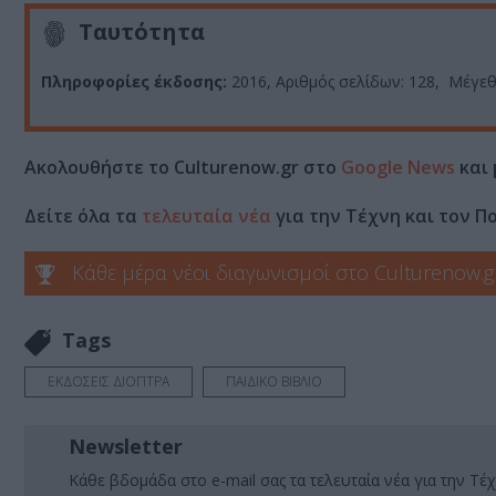
Ταυτότητα
Πληροφορίες έκδοσης:
2016, Αριθμός σελίδων: 128, Μέγεθο
Ακολουθήστε το Culturenow.gr στο
Google News
και 
Δείτε όλα τα
τελευταία νέα
για την Τέχνη και τον Π
Κάθε μέρα νέοι διαγωνισμοί στο Culturenow.g
Tags
ΕΚΔΟΣΕΙΣ ΔΙΟΠΤΡΑ
ΠΑΙΔΙΚΟ ΒΙΒΛΙΟ
Newsletter
Κάθε βδομάδα στο e-mail σας τα τελευταία νέα για την Τέχ