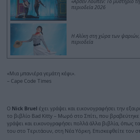
«Αρσέν Λουπέν: Το μυστήριο τ
περιοδεία 2026
Η Αλίκη στη χώρα των ψαριών,
περιοδεία
«Μια μπανιέρα γεμάτη κέφι».
– Cape Code Times
Ο
Nick Bruel
έχει γράψει και εικονογραφήσει την εξαιρ
το βιβλίο Bad Kitty – Μωρό στο Σπίτι, που βραβεύτηκε 
γράψει και εικονογραφήσει πολλά άλλα βιβλία, όπως τα 
του στο Τεριτάουν, στη Νέα Υόρκη. Επισκεφθείτε τον στ