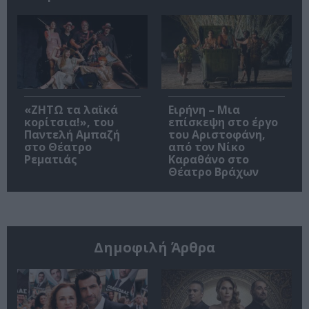
«ΖΗΤΩ τα λαϊκά
Ειρήνη – Μια
κορίτσια!», του
επίσκεψη στο έργο
Παντελή Αμπαζή
του Αριστοφάνη,
στο Θέατρο
από τον Νίκο
Ρεματιάς
Καραθάνο στο
Θέατρο Βράχων
Δημοφιλή Άρθρα