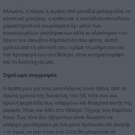
Άλλωστε, η πίκρα, η γεμάτη από μοναξιά μελαγχολία, το
καυστικό χιούμορ, η αγάπη και η νοσταλγία αποτελούν
χαρακτηριστικά γνωρίσματα όχι μόνο των
συγκεκριμένων μονόπρακτων αλλά κι ολόκληρου του
έργου του Ιάκωβου Καμπανέλλη που φέτος, εκατό
χρόνια από τη γέννησή του, τιμάμε τη μνήμη του και
την προσφορά του στο θέατρο, στον κινηματογράφο
και τη λογοτεχνία μας.
Σημείωμα συγγραφέα
Η αγάπη μου για τους μονολόγους είναι παλιά, από τα
πρώτα χρόνια της δεκαετίας του ’50, τότε που για
πρώτη φορά είδα πως υπάρχουν και θεατρικά αυτής της
μορφής. Ήταν και πάλι στο Θέατρο Τέχνης του Καρόλου
Κουν. Έως τότε δεν ήξερα πως είναι δυνατόν να
υπάρχει μονόπρακτο με ένα μόνο πρόσωπο επί σκηνής
– κι όμως να μην είναι ένα. Ούτε θα μπορούσα να