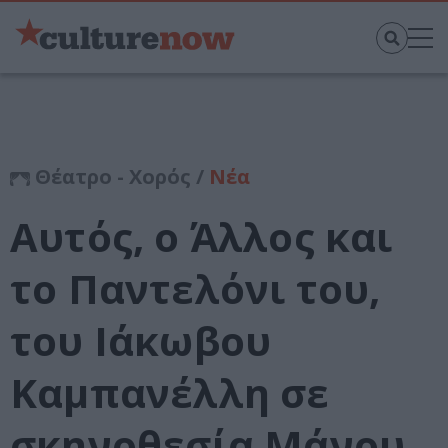
Θέατρο - Χορός /
Νέα
Αυτός, o Άλλος και
το Παντελόνι του,
του Ιάκωβου
Καμπανέλλη σε
σκηνοθεσία Μάνου