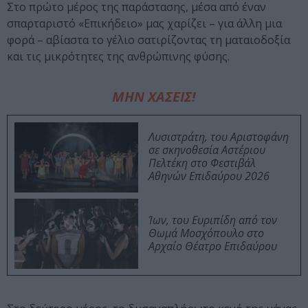
Στο πρώτο μέρος της παράστασης, μέσα από έναν
σπαρταριστό «Επικήδειο» μας χαρίζει – για άλλη μια
φορά – αβίαστα το γέλιο σατιρίζοντας τη ματαιοδοξία
και τις μικρότητες της ανθρώπινης φύσης.
ΜΗΝ ΧΑΣΕΙΣ!
Λυσιστράτη, του Αριστοφάνη
σε σκηνοθεσία Αστέριου
Πελτέκη στο Φεστιβάλ
Αθηνών Επιδαύρου 2026
Ίων, του Ευριπίδη από τον
Θωμά Μοσχόπουλο στο
Αρχαίο Θέατρο Επιδαύρου