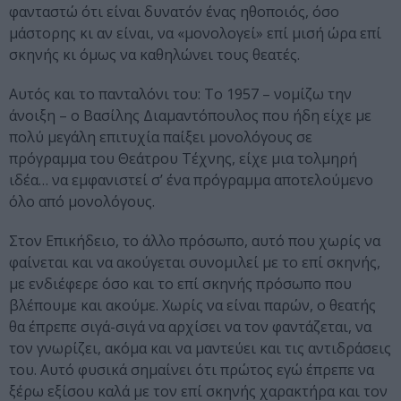
φανταστώ ότι είναι δυνατόν ένας ηθοποιός, όσο
μάστορης κι αν είναι, να «μονολογεί» επί μισή ώρα επί
σκηνής κι όμως να καθηλώνει τους θεατές.
Αυτός και το πανταλόνι του: Το 1957 – νομίζω την
άνοιξη – ο Βασίλης Διαμαντόπουλος που ήδη είχε με
πολύ μεγάλη επιτυχία παίξει μονολόγους σε
πρόγραμμα του Θεάτρου Τέχνης, είχε μια τολμηρή
ιδέα… να εμφανιστεί σ’ ένα πρόγραμμα αποτελούμενο
όλο από μονολόγους.
Στον Επικήδειο, το άλλο πρόσωπο, αυτό που χωρίς να
φαίνεται και να ακούγεται συνομιλεί με το επί σκηνής,
με ενδιέφερε όσο και το επί σκηνής πρόσωπο που
βλέπουμε και ακούμε. Χωρίς να είναι παρών, ο θεατής
θα έπρεπε σιγά-σιγά να αρχίσει να τον φαντάζεται, να
τον γνωρίζει, ακόμα και να μαντεύει και τις αντιδράσεις
του. Αυτό φυσικά σημαίνει ότι πρώτος εγώ έπρεπε να
ξέρω εξίσου καλά με τον επί σκηνής χαρακτήρα και τον