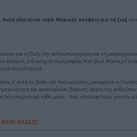
,
Αυτό εδώ είναι νερό. Μερικές σκέψεις για τη ζωή
του
στευε για τη ζωή, την ανθρώπινη φύση και τη μακροχρόνι
ίου Kenyon, ο διάσημος συγγραφέας Ντέιβιντ Φόστερ Γουά
φορά στα ελληνικά.
ατα, σ’ αυτό το βαθύ και πνευματώδες μανιφέστο ο Γουάλα
ημερινότητα και ανασκαλεύει βασικές αρχές της ανθρώπιν
η που παίρνουμε κάθε μέρα – πώς να σκεφτούμε για τον κ
ΜΗΝ ΧΑΣΕΙΣ!