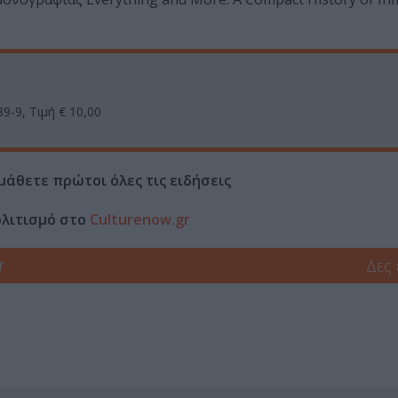
9-9, Τιμή € 10,00
μάθετε πρώτοι όλες τις ειδήσεις
ολιτισμό στο
Culturenow.gr
r
Δες