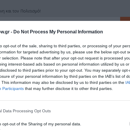
νη και τον Πολιτισμό!
w.gr -
Do Not Process My Personal Information
λουθήστε το Culturenow.gr
to opt-out of the sale, sharing to third parties, or processing of your per
formation for targeted advertising by us, please use the below opt-out s
r selection. Please note that after your opt-out request is processed y
eing interest-based ads based on personal information utilized by us or
χετικά Άρθρα
disclosed to third parties prior to your opt-out. You may separately opt-
losure of your personal information by third parties on the IAB’s list of
. This information may also be disclosed by us to third parties on the
IA
Participants
that may further disclose it to other third parties.
l Data Processing Opt Outs
o opt-out of the Sharing of my personal data.