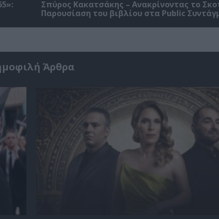
5»:
Σπύρος Κακατσάκης – Ανακρίνοντας το Σκο
Παρουσίαση του βιβλίου στα Public Συντάγ
ημοφιλή Άρθρα