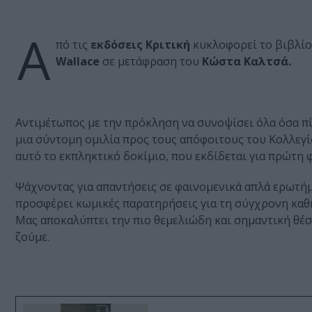
Α
πό τις
εκδόσεις Κριτική
κυκλοφορεί το βιβλίο
Wallace
σε μετάφραση του
Κώστα Καλτσά.
Αντιμέτωπος με την πρόκληση να συνοψίσει όλα όσα πί
μια σύντομη ομιλία προς τους απόφοιτους του Κολλεγ
αυτό το εκπληκτικό δοκίμιο, που εκδίδεται για πρώτη 
Ψάχνοντας για απαντήσεις σε φαινομενικά απλά ερωτήμ
προσφέρει κωμικές παρατηρήσεις για τη σύγχρονη καθ
Μας αποκαλύπτει την πιο θεμελιώδη και σημαντική θέσ
ζούμε.