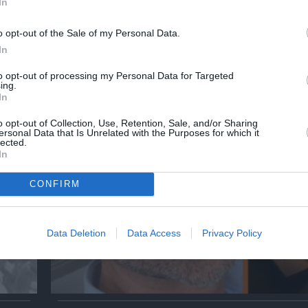
In
o opt-out of the Sale of my Personal Data.
In
to opt-out of processing my Personal Data for Targeted
αβείο
Έκθεση Βιβλίου 2026 στο Ναύπλιο
ing.
In
o opt-out of Collection, Use, Retention, Sale, and/or Sharing
ersonal Data that Is Unrelated with the Purposes for which it
lected.
In
CONFIRM
Data Deletion
Data Access
Privacy Policy