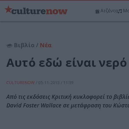
Ατζέντα
Μο
Βιβλίο /
Νέα
Αυτό εδώ είναι νερό 
CULTURENOW
/
05-11-2015
/ 11:39
Από τις εκδόσεις Κριτική κυκλοφορεί το βιβλί
David Foster Wallace σε μετάφραση του Κώστ