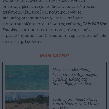
Wardé σε συνεργασία με την Γκόλντιν για να
δημιουργηθεί ένα «χωριό διαφανειών». Ελπίδα και
απελπισία, ιδιωτικοί και πολιτικοί αγώνες
συνυπάρχουν σε αυτό το χωριό. Η ασάφεια
αντικατοπτρίζεται στον τίτλο της έκθεσης,
This Will Not
End Well
, του οποίου ο σκοτεινός τόνος περιέχει
ειρωνικό χιούμορ και ζεστασιά, τη χαρακτηριστική joie
de vivre της Γκόλντιν.
ΜΗΝ ΧΑΣΕΙΣ!
Μέτοικοι – Μετάβαση,
Ενσωμάτωση, Δημιουργία:
Ομαδική έκθεση στην
Πινακοθήκη Κυκλάδων
South by Southeast: «Προς-
Ανατολίζοντας τη Συλλογή»
του ΕΜΣΤ