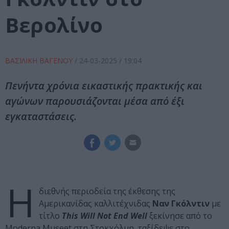
Βερολίνο
ΒΑΣΙΛΙΚΗ ΒΑΓΕΝΟΥ
/
24-03-2025
/ 19:04
Πενήντα χρόνια εικαστικής πρακτικής και
αγώνων παρουσιάζονται μέσα από έξι
εγκαταστάσεις.
Η
διεθνής περιοδεία της έκθεσης της
Αμερικανίδας καλλιτέχνιδας
Ναν Γκόλντιν
με
τίτλο
This Will Not End Well
ξεκίνησε από το
Moderna Museet στη Στοκχόλμη, ταξίδεψε στο