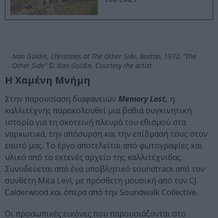
Nan Goldin, Christmas at The Other Side, Boston, 1972, “The
Other Side” © Nan Goldin. Courtesy the artist
Η Χαμένη Μνήμη
Στην παρουσίαση διαφανειών
Memory Lost,
η
καλλιτέχνης
παρακολουθεί μια βαθιά συγκινητική
ιστορία για τη σκοτεινή πλευρά του εθισμού στα
ναρκωτικά, την απόσυρση και την επίδρασή τους στον
εαυτό μας. Το έργο αποτελείται από φωτογραφίες και
υλικό από το εκτενές αρχείο της καλλιτέχνιδας.
Συνοδεύεται από ένα υποβλητικό soundtrack από τον
συνθέτη Mica Levi, με πρόσθετη μουσική από τον CJ
Calderwood και όπερα από την Soundwalk Collective.
Οι προσωπικές εικόνες που παρουσιάζονται στο