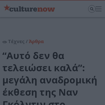
Τέχνες /
Άρθρα
“Αυτό δεν θα
τελειώσει καλά”:
μεγάλη αναδρομική
έκθεση της Ναν
Γκόλντιν στο