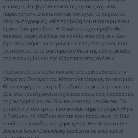
φωτογραφίες βγαίνουν από τις σχέσεις όχι από
παρατήρηση». Επεκτείνοντας συνεχώς το αρχείο με
νέες φωτογραφίες, κάθε προβολή του συγκεκριμένου
έργου ήταν μοναδική. Η Μπαλάντα έχει προβληθεί
δεκάδες φορές διεθνώς σε πολλές επαναλήψεις. Δεν
έχει σταματήσει να συγκινεί τις επόμενες γενιές που
ταυτίζονται με το οικουμενικό θέμα της πάλης μεταξύ
της αυτονομίας και της εξάρτησης στις σχέσεις.
Παίρνοντας τον τίτλο του από ένα τραγούδι από την
Όπερα της Πεντάρας
του Μπέρτολτ Μπρεχτ, το κεντρικό
θέμα αναφέρεται στη σεξουαλική τρυφερότητα και τη
βία, ενώ ταυτόχρονα στοχάζεται πάνω στις παραδόσεις
της αφήγησης και το ίδιο το μέσο της μπαλάντας. Το
soundtrack του έργου που ακούμε σήμερα επιμελήθηκε
η Γκόλντιν το 1987 και έκτοτε έχει παραμείνει το ίδιο.
Η αίθουσα που δημιούργησε η Hala Wardé για το
The
Ballad of Sexual Dependency
βασίζεται σε έναν παλιό