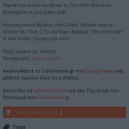
Wardé στο οποίο εκτίθεται το
The Other Side
είναι
βασισμένο σε ένα queer club.
Κεντρική εικόνα θέματος: Nan Goldin, Fashion show at
Second Tip, Toon, C, So and Yogo, Bangkok “The Other Side”
© Nan Goldin. Courtesy the artist
Πηγή: κείμενα της έκθεσης
Φωτογραφίες:
smb.museum
Ακολουθήστε το Culturenow.gr στο
Google News
και
μάθετε πρώτοι όλες τις ειδήσεις
Δείτε όλα τα
τελευταία νέα
για την Τέχνη και τον
Πολιτισμό στο
Culturenow.gr
Νέοι Διαγωνισμοί
❯
Tags