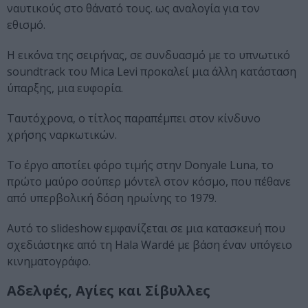
ναυτικούς στο θάνατό τους. ως αναλογία για τον
εθισμό.
Η εικόνα της σειρήνας, σε συνδυασμό με το υπνωτικό
soundtrack του Mica Levi προκαλεί μια άλλη κατάσταση
ύπαρξης, μια ευφορία.
Ταυτόχρονα, ο τίτλος παραπέμπει στον κίνδυνο
χρήσης ναρκωτικών.
Το έργο αποτίει φόρο τιμής στην Donyale Luna, το
πρώτο μαύρο σούπερ μόντελ στον κόσμο, που πέθανε
από υπερβολική δόση ηρωίνης το 1979.
Αυτό το slideshow εμφανίζεται σε μια κατασκευή που
σχεδιάστηκε από τη Hala Wardé με βάση έναν υπόγειο
κινηματογράφο.
Αδελφές, Αγίες και Σίβυλλες