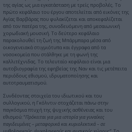
της αγίας ως μια εγκατάσταση με τρείς προβολές. Το
πρώτο κεφάλαιο του έργου αποτελείται από εικόνες της
Αγίας Βαρβάρας που φυλακίζεται και αποκεφαλίζεται
από τον πατέρα της, συνοδευόμενη από μεσαιωνική
χορωδιακή μουσική. Το δεύτερο κεφάλαιο
παρακολουθεί τη ζωή της Μπάρμπαρα μέσα από
οικογενειακά στιγμιότυπα και έγγραφα από τα
νοσοκομεία που στάλθηκε
με τη φωνή της
καλλιτέχνιδας. Το τελευταίο κεφάλαιο είναι μια
αυτοβιογραφία της εφηβείας της Ναν και τις μετέπειτα
περιόδους εθισμού, ιδρυματοποίησης και
αυτοτραυματισμού.
Συνδέοντας στοιχεία του ιδιωτικού και του
συλλογικού, η Γκόλντιν στοχάζεται πάνω στην
παγκόσμια πτυχή της ψυχικής ασθένειας και του
εθισμού: “
Πρόκειται για μια ιστορία για γυναίκες
παγιδευμένες – μεταφορικά και κυριολεκτικά – σε
μυθολογικούς, ψυχολογικούς και φυσικούς χώρους”
. Το