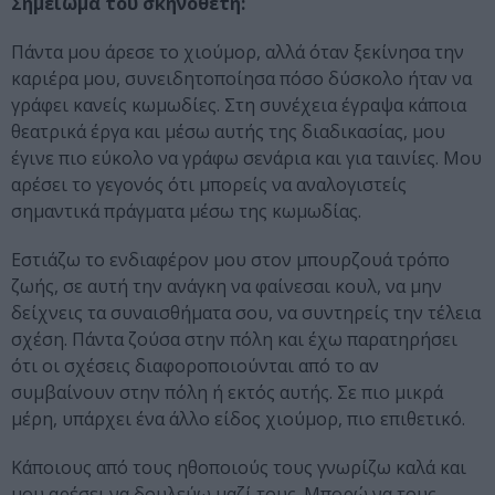
Σημείωμα του σκηνοθέτη:
Πάντα μου άρεσε το χιούμορ, αλλά όταν ξεκίνησα την
καριέρα μου, συνειδητοποίησα πόσο δύσκολο ήταν να
γράφει κανείς κωμωδίες. Στη συνέχεια έγραψα κάποια
θεατρικά έργα και μέσω αυτής της διαδικασίας, μου
έγινε πιο εύκολο να γράφω σενάρια και για ταινίες. Μου
αρέσει το γεγονός ότι μπορείς να αναλογιστείς
σημαντικά πράγματα μέσω της κωμωδίας.
Εστιάζω το ενδιαφέρον μου στον μπουρζουά τρόπο
ζωής, σε αυτή την ανάγκη να φαίνεσαι κουλ, να μην
δείχνεις τα συναισθήματα σου, να συντηρείς την τέλεια
σχέση. Πάντα ζούσα στην πόλη και έχω παρατηρήσει
ότι οι σχέσεις διαφοροποιούνται από το αν
συμβαίνουν στην πόλη ή εκτός αυτής. Σε πιο μικρά
μέρη, υπάρχει ένα άλλο είδος χιούμορ, πιο επιθετικό.
Κάποιους από τους ηθοποιούς τους γνωρίζω καλά και
μου αρέσει να δουλεύω μαζί τους. Μπορώ να τους