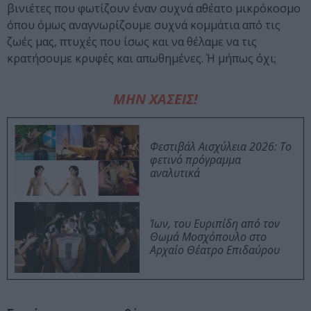
βινιέτες που φωτίζουν έναν συχνά αθέατο μικρόκοσμο
όπου όμως αναγνωρίζουμε συχνά κομμάτια από τις
ζωές μας, πτυχές που ίσως και να θέλαμε να τις
κρατήσουμε κρυφές και απωθημένες. Ή μήπως όχι;
ΜΗΝ ΧΑΣΕΙΣ!
Φεστιβάλ Αισχύλεια 2026: Το
φετινό πρόγραμμα
αναλυτικά
Ίων, του Ευριπίδη από τον
Θωμά Μοσχόπουλο στο
Αρχαίο Θέατρο Επιδαύρου