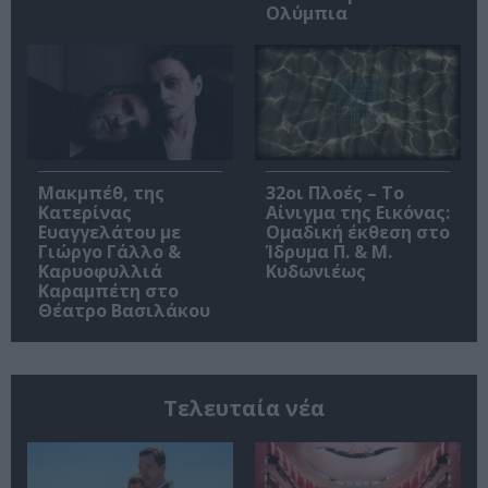
Ολύμπια
Μακμπέθ, της
32οι Πλοές – Το
Κατερίνας
Αίνιγμα της Εικόνας:
Ευαγγελάτου με
Ομαδική έκθεση στο
Γιώργο Γάλλο &
Ίδρυμα Π. & Μ.
Καρυοφυλλιά
Κυδωνιέως
Καραμπέτη στο
Θέατρο Βασιλάκου
Τελευταία νέα