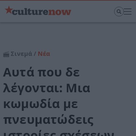
Σινεμά /
Νέα
Αυτά που δε
λέγονται: Μια
κωμωδία με
πνευματώδεις
ιστορίες σχέσεων