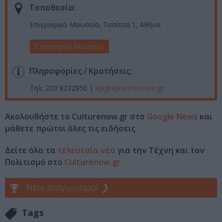
Τοποθεσία:
Επιγραφικό Μουσείο, Τοσίτσα 1, Αθήνα
Επιγραφικό Μουσείο
Πληροφορίες / Κρατήσεις:
Τηλ: 210 8232950 |
epigraphicmuseum.gr
Ακολουθήστε το Culturenow.gr στο
Google News
και
μάθετε πρώτοι όλες τις ειδήσεις
Δείτε όλα τα
τελευταία νέα
για την Τέχνη και τον
Πολιτισμό στο
Culturenow.gr
Νέοι Διαγωνισμοί
❯
Tags