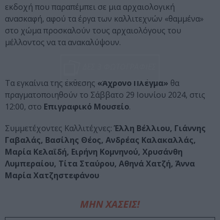
εκδοχή που παραπέμπει σε μια αρχαιολογική
ανασκαφή, αφού τα έργα των καλλιτεχνών «θαμμένα»
στο χώμα προσκαλούν τους αρχαιολόγους του
μέλλοντος να τα ανακαλύψουν.
ΔΕΣ 3 ΦΩΤΟΓΡΑΦΙΕΣ
Τα εγκαίνια της έκθεσης
«Άχρονο Πλέγμα»
θα
πραγματοποιηθούν το Σάββατο 29 Ιουνίου 2024, στις
12:00, στο
Επιγραφικό Μουσείο
.
Συμμετέχοντες Καλλιτέχνες:
Έλλη Βέλλιου, Γιάννης
Γαβαλάς, Βασίλης Θέος, Ανδρέας Καλακαλλάς,
Μαρία Κελαϊδή, Ειρήνη Κομνηνού, Χρυσάνθη
Λυμπεραίου, Τίτα Σταύρου, Αθηνά Χατζή, Άννα
Μαρία Χατζηστεφάνου
ΜΗΝ ΧΑΣΕΙΣ!