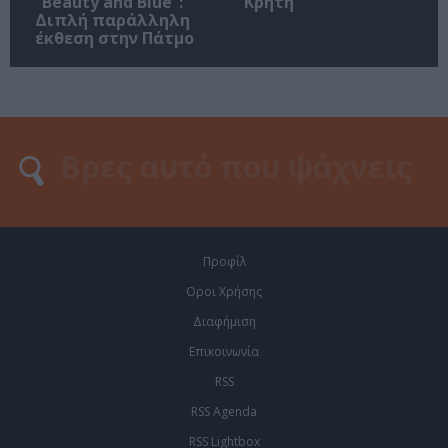
“Beauty and Blue”:
Κρήτη
Διπλή παράλληλη
έκθεση στην Πάτμο
Προφίλ
Οροι Χρήσης
Διαφήμιση
Επικοινωνία
RSS
RSS Agenda
RSS Lightbox