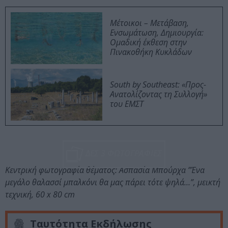
Μέτοικοι – Μετάβαση,
Ενσωμάτωση, Δημιουργία:
Ομαδική έκθεση στην
Πινακοθήκη Κυκλάδων
South by Southeast: «Προς-
Ανατολίζοντας τη Συλλογή»
του ΕΜΣΤ
ΔΕΣ 3 ΦΩΤΟΓΡΑΦΙΕΣ
Κεντρική φωτογραφία θέματος: Ασπασία Μπούρχα ”Ένα
μεγάλο θαλασσί μπαλκόνι θα μας πάρει τότε ψηλά…”, μεικτή
τεχνική, 60 x 80 cm
Ταυτότητα Εκδήλωσης