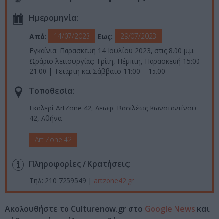
Ημερομηνία:
14/07/2023
29/07/2023
Από:
Εως:
Εγκαίνια: Παρασκευή 14 Ιουλίου 2023, στις 8.00 μ.μ.
Ωράριο λειτουργίας: Τρίτη, Πέμπτη, Παρασκευή 15:00 –
21:00 | Τετάρτη και Σάββατο 11:00 – 15.00
Τοποθεσία:
Γκαλερί ArtZone 42, Λεωφ. Βασιλέως Κωνσταντίνου
42, Αθήνα
Art Zone 42
Πληροφορίες / Κρατήσεις:
Τηλ: 210 7259549 |
artzone42.gr
Ακολουθήστε το Culturenow.gr στο
Google News
και