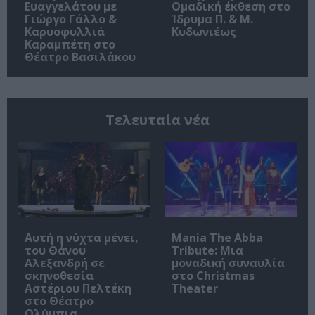
Ευαγγελάτου με
Ομαδική έκθεση στο
Γιώργο Γάλλο &
Ίδρυμα Π. & Μ.
Καρυοφυλλιά
Κυδωνιέως
Καραμπέτη στο
Θέατρο Βασιλάκου
Τελευταία νέα
Αυτή η νύχτα μένει,
Mania The Abba
του Θάνου
Tribute: Μια
Αλεξανδρή σε
μοναδική συναυλία
σκηνοθεσία
στο Christmas
Αστέριου Πελτέκη
Theater
στο Θέατρο
Ολύμπια