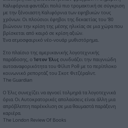
Καλιφόρνια φαντάζει πολύ πιο τρομακτική σε σύγκριση
με την ξένοιαστη Καλιφόρνια των εφηβικών τους
χρόνων. Οι πλούσιοι έφηβοι της δεκαετίας του ’80
βιώνουν την κρίση της μέσης ηλικίας σε μια χώρα που
βρίσκεται από καιρό σε κρίση αξιών.
Ένα ατμοσφαιρικό νέο-νουάρ μυθιστόρημα..
Στο πλαίσιο της αμερικανικής λογοτεχνικής
παράδοσης, ο
Ίστον Έλις
συνδυάζει την παιγνιώδη
αυτοαναφορικότητα του Φίλιπ Ροθ με το περίπλοκο
κοινωνικό ρεπορτάζ του Σκοτ Φιτζέραλντ.
The Guardian
Ο Έλις συνεχίζει να αγνοεί τολμηρά τα λογοτεχνικά
όρια. Οι Αυτοκρατορικές απολαύσεις είναι άλλη μια
απρόβλεπτη παρέκκλιση σε μια θαυμαστά παράξενη
καριέρα.
The London Review Of Books