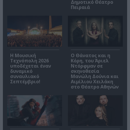
Δημοτικό Θέατρο
Πειραιά
Η Μουσική
Ο Θάνατος και η
Τεχνόπολη 2026
Κόρη, του Άριελ
υποδέχεται έναν
Ντόρφμαν σε
δυναμικό
σκηνοθεσία
συναυλιακό
Μανώλη Δούνια και
Σεπτέμβριο!
Αιμίλιου Χειλάκη
στο Θέατρο Αθηνών