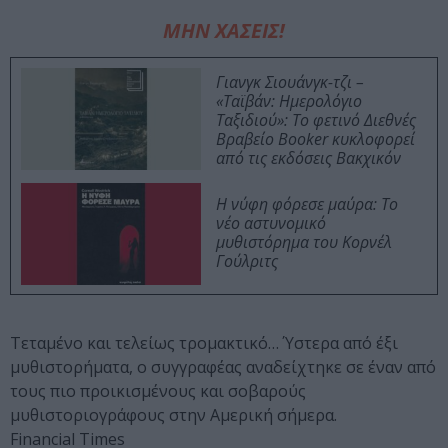
ΜΗΝ ΧΑΣΕΙΣ!
Γιανγκ Σιουάνγκ-τζι –
«Ταϊβάν: Ημερολόγιο
Ταξιδιού»: Το φετινό Διεθνές
Βραβείο Booker κυκλοφορεί
από τις εκδόσεις Βακχικόν
Η νύφη φόρεσε μαύρα: Το
νέο αστυνομικό
μυθιστόρημα του Κορνέλ
Γούλριτς
Τεταμένο και τελείως τρομακτικό… Ύστερα από έξι
μυθιστορήματα, ο συγγραφέας αναδείχτηκε σε έναν από
τους πιο προικισμένους και σοβαρούς
μυθιστοριογράφους στην Αμερική σήμερα.
Financial Times