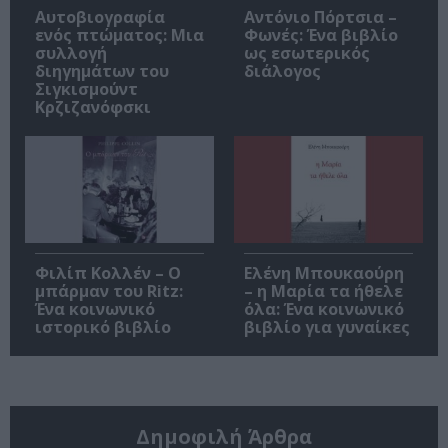
Αυτοβιογραφία
Αντόνιο Πόρτσια –
ενός πτώματος: Μια
Φωνές: Ένα βιβλίο
συλλογή
ως εσωτερικός
διηγημάτων του
διάλογος
Σιγκισμούντ
Κρζιζανόφσκι
Φιλίπ Κολλέν – Ο
Ελένη Μπουκαούρη
μπάρμαν του Ritz:
– η Μαρία τα ήθελε
Ένα κοινωνικό
όλα: Ένα κοινωνικό
ιστορικό βιβλίο
βιβλίο για γυναίκες
Δημοφιλή Άρθρα