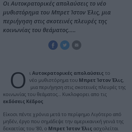
Οι Αυτοκρατορικές απολαύσεις το νέο
μυθιστόρημα του Μπρετ Ίστον Έλις, μια
περιήγηση στις σκοτεινές πλευρές της
κοινωνίας του θεάματος…..
Ο
ι
Αυτοκρατορικές απολαύσεις
το
νέο μυθιστόρημα του
Μπρετ Ίστον Έλις
,
μια περιήγηση στις σκοτεινές πλευρές της
κοινωνίας του θεάματος… Κυκλοφορει απο τις
εκδόσεις Κέδρος
Είκοσι πέντε χρόνια μετά το περίφημο Λιγότερο από
μηδέν, έργο που σημάδεψε την αμερικανική γενιά της
δεκαετίας του ’80, ο
Μπρετ Ίστον Έλις
ασχολείται