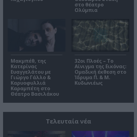
στο θέατρο
Ολύμπια
Μακμπέθ, της
32οι Πλοές – Το
Κατερίνας
Αίνιγμα της Εικόνας:
Ευαγγελάτου με
Ομαδική έκθεση στο
Γιώργο Γάλλο &
Ίδρυμα Π. & Μ.
Καρυοφυλλιά
Κυδωνιέως
Καραμπέτη στο
Θέατρο Βασιλάκου
Τελευταία νέα