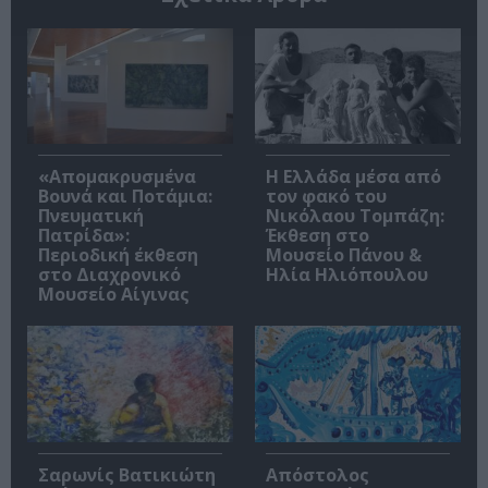
«Απομακρυσμένα
Η Ελλάδα μέσα από
Βουνά και Ποτάμια:
τον φακό του
Πνευματική
Νικόλαου Τομπάζη:
Πατρίδα»:
Έκθεση στο
Περιοδική έκθεση
Μουσείο Πάνου &
στο Διαχρονικό
Ηλία Ηλιόπουλου
Μουσείο Αίγινας
Σαρωνίς Βατικιώτη
Απόστολος