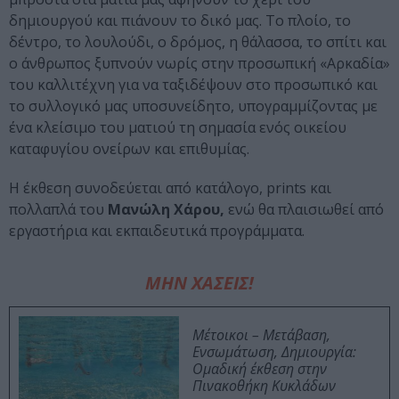
δημιουργού και πιάνουν το δικό μας. Το πλοίο, το
δέντρο, το λουλούδι, ο δρόμος, η θάλασσα, το σπίτι και
ο άνθρωπος ξυπνούν νωρίς στην προσωπική «Αρκαδία»
του καλλιτέχνη για να ταξιδέψουν στο προσωπικό και
το συλλογικό μας υποσυνείδητο, υπογραμμίζοντας με
ένα κλείσιμο του ματιού τη σημασία ενός οικείου
καταφυγίου ονείρων και επιθυμίας.
Η έκθεση συνοδεύεται από κατάλογο, prints και
πολλαπλά του
Μανώλη Χάρου,
ενώ θα πλαισιωθεί από
εργαστήρια και εκπαιδευτικά προγράμματα.
ΜΗΝ ΧΑΣΕΙΣ!
Μέτοικοι – Μετάβαση,
Ενσωμάτωση, Δημιουργία:
Ομαδική έκθεση στην
Πινακοθήκη Κυκλάδων