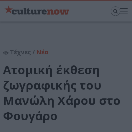
Τέχνες /
Νέα
Ατομική έκθεση
ζωγραφικής του
Μανώλη Χάρου στο
Φουγάρο