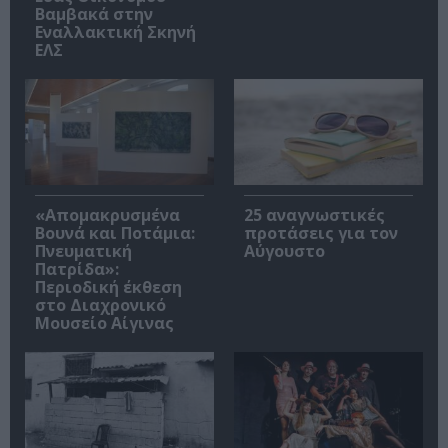
Βαμβακά στην
Εναλλακτική Σκηνή
ΕΛΣ
«Απομακρυσμένα
25 αναγνωστικές
Βουνά και Ποτάμια:
προτάσεις για τον
Πνευματική
Αύγουστο
Πατρίδα»:
Περιοδική έκθεση
στο Διαχρονικό
Μουσείο Αίγινας