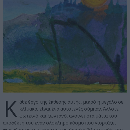
Κ
άθε έργο της έκθεσης αυτής, μικρό ή μεγάλο σε
κλίμακα, είναι ένα αυτοτελές σύμπαν. Άλλοτε
φωτεινό και ζωντανό, ανοίγει στα μάτια του
αποδέκτη του έναν ολόκληρο κόσμο που γιορτάζει
φωνάζοντας την ίδια του την ύπαρξη. Άλλοτε πάλι πιο