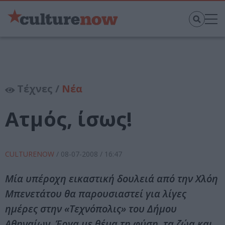
Τέχνες /
Νέα
Ατμός, ίσως!
CULTURENOW
/
08-07-2008
/ 16:47
Μία υπέροχη εικαστική δουλειά από την Χλόη
Μπενετάτου θα παρουσιαστεί για λίγες
ημέρες στην «Τεχνόπολις» του Δήμου
Αθηναίων. Έργα με θέμα τη φύση, τα ζώα και