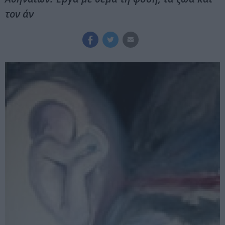
τον άν