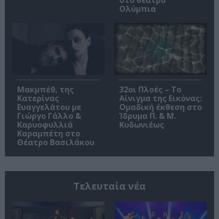
Ολύμπια
Μακμπέθ, της
32οι Πλοές – Το
Κατερίνας
Αίνιγμα της Εικόνας:
Ευαγγελάτου με
Ομαδική έκθεση στο
Γιώργο Γάλλο &
Ίδρυμα Π. & Μ.
Καρυοφυλλιά
Κυδωνιέως
Καραμπέτη στο
Θέατρο Βασιλάκου
Τελευταία νέα