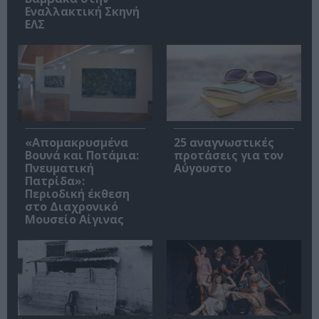
Εναλλακτική Σκηνή
ΕΛΣ
«Απομακρυσμένα
25 αναγνωστικές
Βουνά και Ποτάμια:
προτάσεις για τον
Πνευματική
Αύγουστο
Πατρίδα»:
Περιοδική έκθεση
στο Διαχρονικό
Μουσείο Αίγινας