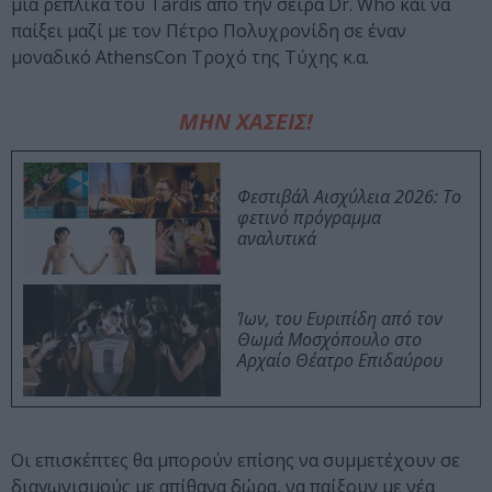
μια ρέπλικα του Tardis από την σειρά Dr. Who και να
παίξει μαζί με τον Πέτρο Πολυχρονίδη σε έναν
μοναδικό AthensCon Τροχό της Τύχης κ.α.
ΜΗΝ ΧΑΣΕΙΣ!
Φεστιβάλ Αισχύλεια 2026: Το
φετινό πρόγραμμα
αναλυτικά
Ίων, του Ευριπίδη από τον
Θωμά Μοσχόπουλο στο
Αρχαίο Θέατρο Επιδαύρου
Οι επισκέπτες θα μπορούν επίσης να συμμετέχουν σε
διαγωνισμούς με απίθανα δώρα, να παίξουν με νέα