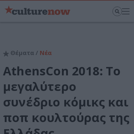
Θέματα /
Νέα
AthensCon 2018: Το
μεγαλύτερο
συνέδριο κόμικς και
ποπ κουλτούρας της
Ελλάδας