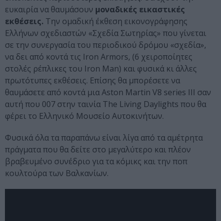
ευκαιρία να θαυμάσουν
μοναδικές εικαστικές
εκθέσεις.
Την ομαδική έκθεση εικονογράφησης
Ελλήνων σχεδιαστών «Σχεδία Σωτηρίας» που γίνεται
σε την συνεργασία του περιοδικού δρόμου «σχεδία»,
να δει από κοντά τις Iron Armors, (6 χειροποίητες
στολές ρέπλικες του Iron Man) και φυσικά κι άλλες
πρωτότυπες εκθέσεις. Επίσης θα μπορέσετε να
θαυμάσετε από κοντά μια Aston Martin V8 series III σαν
αυτή που 007 στην ταινία The Living Daylights που θα
φέρει το Ελληνικό Μουσείο Αυτοκινήτων.
Φυσικά όλα τα παραπάνω είναι λίγα από τα αμέτρητα
πράγματα που θα δείτε στο μεγαλύτερο και πλέον
βραβευμένο συνέδριο για τα κόμικς και την ποπ
κουλτούρα των Βαλκανίων.