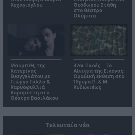
Κεχαγιόγλου
Θεόδωρου Στάθη
στο θέατρο
Ολύμπια
Μακμπέθ, της
32οι Πλοές – Το
Κατερίνας
Αίνιγμα της Εικόνας:
Ευαγγελάτου με
Ομαδική έκθεση στο
Γιώργο Γάλλο &
Ίδρυμα Π. & Μ.
Καρυοφυλλιά
Κυδωνιέως
Καραμπέτη στο
Θέατρο Βασιλάκου
Τελευταία νέα