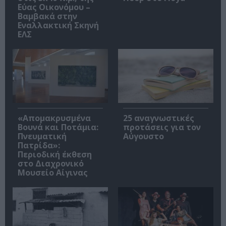
Εύας Οικονόμου –
Βαμβακά στην
Εναλλακτική Σκηνή
ΕΛΣ
«Απομακρυσμένα
25 αναγνωστικές
Βουνά και Ποτάμια:
προτάσεις για τον
Πνευματική
Αύγουστο
Πατρίδα»:
Περιοδική έκθεση
στο Διαχρονικό
Μουσείο Αίγινας