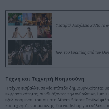
Φεστιβάλ Αισχύλεια 2026: Το 
Ίων, του Ευριπίδη από τον Θ
Τέχνη και Τεχνητή Νοημοσύνη
Η τέχνη εισβάλλει σε νέα επίπεδα δημιουργικότητας 
εκφραστικότητας, συνδυάζοντας την ανθρώπινη έμπνευ
εξελισσόμενου τοπίου, στο Athens Science Festival φ
και τεχνητής νοημοσύνης. Στα workshop για ενήλικες
«