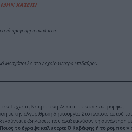
ΜΗΝ ΧΑΣΕΙΣ!
φετινό πρόγραμμα αναλυτικά
ωμά Μοσχόπουλο στο Αρχαίο Θέατρο Επιδαύρου
με την Τεχνητή Νοημοσύνη. Αναπτύσσονται νέες μορφές
ση με την αλγοριθμική δημιουργία. Στο πλαίσιο αυτού το
ιλοξενούνται εκδηλώσεις που αναδεικνύουν τη συνάντηση μ
Ποιος το έγραψε καλύτερα; Ο Καβάφης ή το ρομπότ;»