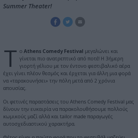
Summer Theater!
T
o
Athens Comedy Festival
μεγαλώνει και
γίνεται πιο ανατρεπτικό από ποτέ! Η 3ήμερη
γιορτή γέλιου με τον έντονο φεστιβαλικό αέρα
έχει γίνει πλέον θεσμός και έρχεται για άλλη μια φορά
να «ταρακουνήσει» την πόλη μετά από 2 χρόνια
απουσίας.
Οι φετινές παραστάσεις του Athens Comedy Festival μας
δίνουν την ευκαιρία να παρακολουθήσουμε πολλούς
κωμικούς μαζί αλλά και tailor made παραγωγές
αυτοσχεδιαστικού χαρακτήρα.
Φέτος είναι η πρώτη φορά που το φεστιβάλ μαζεύει