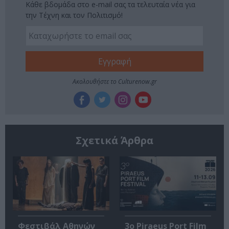
Κάθε βδομάδα στο e-mail σας τα τελευταία νέα για
την Τέχνη και τον Πολιτισμό!
Ακολουθήστε το Culturenow.gr
Σχετικά Άρθρα
Φεστιβάλ Αθηνών
3o Piraeus Port Film