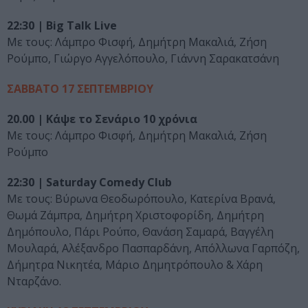
22:30 | Big Talk Live
Με τους: Λάμπρο Φισφή, Δημήτρη Μακαλιά, Ζήση
Ρούμπο, Γιώργο Αγγελόπουλο, Γιάννη Σαρακατσάνη
ΣΑΒΒΑΤΟ 17 ΣΕΠΤΕΜΒΡΙΟΥ
20.00 | Κάψε το Σενάριο 10 χρόνια
Με τους: Λάμπρο Φισφή, Δημήτρη Μακαλιά, Ζήση
Ρούμπο
22:30 | Saturday Comedy Club
Με τους: Βύρωνα Θεοδωρόπουλο, Κατερίνα Βρανά,
Θωμά Ζάμπρα, Δημήτρη Χριστοφορίδη, Δημήτρη
Δημόπουλο, Πάρι Ρούπο, Θανάση Σαμαρά, Βαγγέλη
Μουλαρά, Αλέξανδρο Πασπαρδάνη, Απόλλωνα Γαρπόζη,
Δήμητρα Νικητέα, Μάριο Δημητρόπουλο & Χάρη
Νταρζάνο.