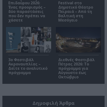
Επιδαύρου 2026:
Festival στο
Ένας προορισμός –
Δημοτικό Θέατρο
δύο παραστάσεις
Πειραιά – Από τη
που δεν πρέπει να
Βαλτική στη
χάσετε
Μεσόγειο
3ο Φεστιβάλ
Διεθνές Φεστιβάλ
Ακροναυπλίας –
Πέτρας 2026: Το
Δείτε το αναλυτικό
πρόγραμμα για
πρόγραμμα
Αύγουστο έως
Οκτώβριο
Δημοφιλή Άρθρα