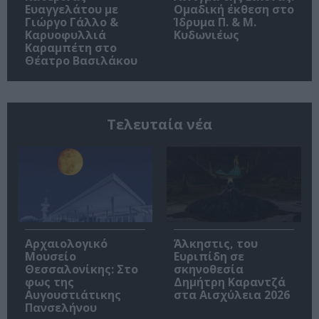
Ευαγγελάτου με
Ομαδική έκθεση στο
Γιώργο Γάλλο &
Ίδρυμα Π. & Μ.
Καρυοφυλλιά
Κυδωνιέως
Καραμπέτη στο
Θέατρο Βασιλάκου
Τελευταία νέα
Αρχαιολογικό
Άλκηστις, του
Μουσείο
Ευριπίδη σε
Θεσσαλονίκης: Στο
σκηνοθεσία
φως της
Δημήτρη Καραντζά
Αυγουστιάτικης
στα Αισχύλεια 2026
Πανσελήνου