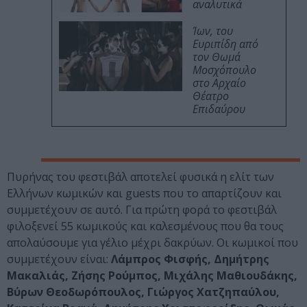
αναλυτικά
Ίων, του
Ευριπίδη από
τον Θωμά
Μοσχόπουλο
στο Αρχαίο
Θέατρο
Επιδαύρου
Πυρήνας του φεστιβάλ αποτελεί φυσικά η ελίτ των
Ελλήνων κωμικών και guests που το απαρτίζουν και
συμμετέχουν σε αυτό. Για πρώτη φορά το φεστιβάλ
φιλοξενεί 55 κωμικούς και καλεσμένους που θα τους
απολαύσουμε για γέλιο μέχρι δακρύων. Οι κωμικοί που
συμμετέχουν είναι:
Λάμπρος Φισφής, Δημήτρης
Μακαλιάς, Ζήσης Ρούμπος, Μιχάλης Μαθιουδάκης,
Βύρων Θεοδωρόπουλος, Γιώργος Χατζηπαύλου,