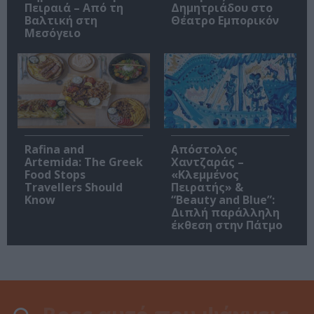
Πειραιά – Από τη
Δημητριάδου στο
Βαλτική στη
Θέατρο Εμπορικόν
Μεσόγειο
Rafina and
Απόστολος
Artemida: The Greek
Χαντζαράς –
Food Stops
«Κλεμμένος
Travellers Should
Πειρατής» &
Know
“Beauty and Blue”:
Διπλή παράλληλη
έκθεση στην Πάτμο