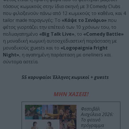
τόσους κωμικούς στην ίδια σκηνή με 3 Comedy Clubs
που φιλοξενούν πάνω από 12 κωμικούς το καθένα, και 4
tailor made παραγωγές: To
«Κάψε το Σενάριο»
που
φέτος γιορτάζει την επέτειό των 10 χρόνων του, το
πολυαγαπημένο
«Big Talk Live»
, το
«Comedy Battle»
η μοναδική κωμική αυτοσχεδιαστική παράσταση με
μοναδικούς guests και το
«Logopaignia Fright
Night»
, η αγαπημένη παράσταση με oneliners και
σύντομα αστεία.
55 κορυφαίοι Έλληνες κωμικοί + guests
ΜΗΝ ΧΑΣΕΙΣ!
Φεστιβάλ
Αισχύλεια 2026:
Το φετινό
πρόγραμμα