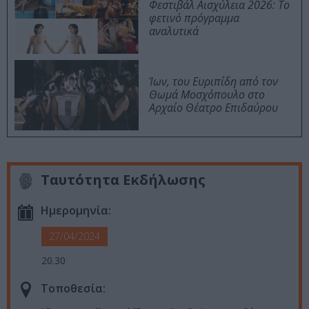
Φεστιβάλ Αισχύλεια 2026: Το
φετινό πρόγραμμα
αναλυτικά
Ίων, του Ευριπίδη από τον
Θωμά Μοσχόπουλο στο
Αρχαίο Θέατρο Επιδαύρου
Ταυτότητα Εκδήλωσης
Ημερομηνία:
27/04/2024
20.30
Τοποθεσία: