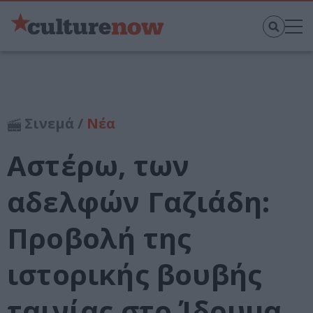
Σινεμά /
Νέα
Αστέρω, των
αδελφών Γαζιάδη:
Προβολή της
ιστορικής βουβής
ταινίας στο Ίδρυμα