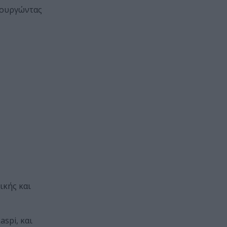
ιουργώντας
ικής και
spi, και