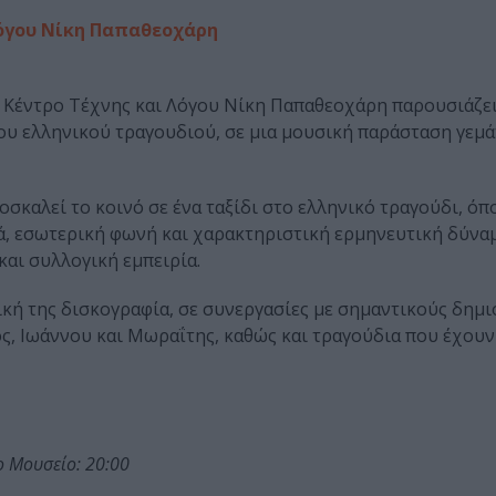
Λόγου Νίκη Παπαθεοχάρη
ικό Κέντρο Τέχνης και Λόγου Νίκη Παπαθεοχάρη παρουσιάζε
ου ελληνικού τραγουδιού, σε μια μουσική παράσταση γεμά
σκαλεί το κοινό σε ένα ταξίδι στο ελληνικό τραγούδι, όπ
, εσωτερική φωνή και χαρακτηριστική ερμηνευτική δύνα
αι συλλογική εμπειρία.
κή της δισκογραφία, σε συνεργασίες με σημαντικούς δημ
ς, Ιωάννου και Μωραΐτης, καθώς και τραγούδια που έχουν
ο Μουσείο: 20:00