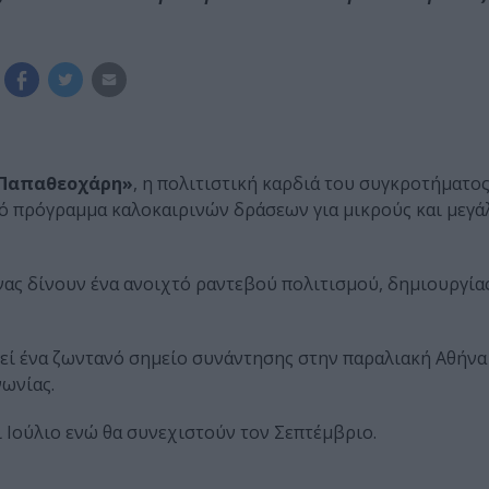
η Παπαθεοχάρη»
, η πολιτιστική καρδιά του συγκροτήματο
ό πρόγραμμα καλοκαιρινών δράσεων για μικρούς και μεγά
νας δίνουν ένα ανοιχτό ραντεβού πολιτισμού, δημιουργίας
θεί ένα ζωντανό σημείο συνάντησης στην παραλιακή Αθήνα
νωνίας.
ι Ιούλιο ενώ θα συνεχιστούν τον Σεπτέμβριο.