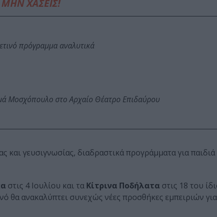
ΜΗΝ ΧΑΣΕΙΣ!
φετινό πρόγραμμα αναλυτικά
ωμά Μοσχόπουλο στο Αρχαίο Θέατρο Επιδαύρου
ς και γευσιγνωσίας, διαδραστικά προγράμματα για παιδιά 
κα
στις 4 Ιουλίου και τα
Κίτρινα Ποδήλατα
στις 18 του ίδ
νό θα ανακαλύπτει συνεχώς νέες προσθήκες εμπειριών για