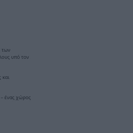
ς των
λους υπό τον
 και
 – ένας χώρος