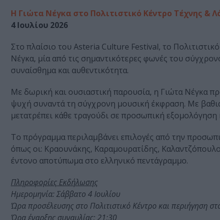
Η Γιώτα Νέγκα στο Πολιτιστικό Κέντρο Τέχνης & 
4 Ιουλίου 2026
Στο πλαίσιο του Asteria Culture Festival, το Πολιτιστ
Νέγκα, μία από τις σημαντικότερες φωνές του σύγχρον
συναίσθημα και αυθεντικότητα.
Με δωρική και ουσιαστική παρουσία, η Γιώτα Νέγκα προ
ψυχή συναντά τη σύγχρονη μουσική έκφραση. Με βαθιά
μετατρέπει κάθε τραγούδι σε προσωπική εξομολόγηση κ
Το πρόγραμμα περιλαμβάνει επιλογές από την προσωπι
όπως οι: Κραουνάκης, Καραμουρατίδης, Καλαντζόπουλο
έντονο αποτύπωμα στο ελληνικό πεντάγραμμο.
Πληροφορίες Εκδήλωσης
Ημερομηνία: Σάββατο 4 Ιουλίου
Ώρα προσέλευσης στο Πολιτιστικό Κέντρο και περιήγηση στ
Ώρα έναρξης συναυλίας: 21:30