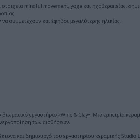
 στοιχεία mindful movement, yoga και ηχοθεραπείας, δημ
οπίας.
 να συμμετέχουν και έφηβοι μεγαλύτερης ηλικίας.
 βιωματικό εργαστήριο «Wine & Clay». Μια εμπειρία κεραμ
ενεργοποίηση των αισθήσεων.
κτονα και δημιουργό του εργαστηρίου κεραμικής Studio La