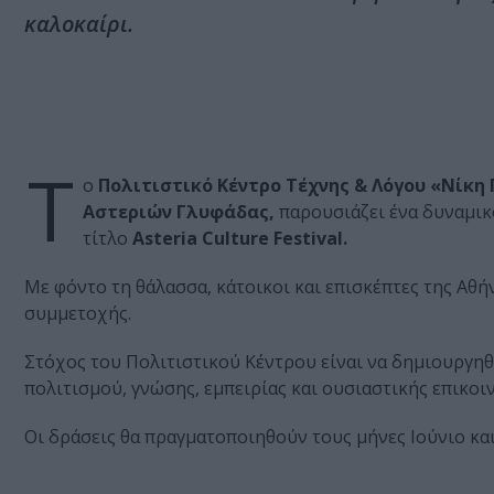
καλοκαίρι.
Τ
ο
Πολιτιστικό Κέντρο Τέχνης & Λόγου «Νίκ
Αστεριών Γλυφάδας,
παρουσιάζει ένα δυναμικ
τίτλο
Asteria Culture Festival.
Με φόντο τη θάλασσα, κάτοικοι και επισκέπτες της Αθή
συμμετοχής.
Στόχος του Πολιτιστικού Κέντρου είναι να δημιουργη
πολιτισμού, γνώσης, εμπειρίας και ουσιαστικής επικοι
Οι δράσεις θα πραγματοποιηθούν τους μήνες Ιούνιο κα