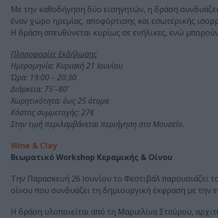
Με την καθοδήγηση δύο εισηγητών, η δράση συνδυάζει
έναν χώρο ηρεμίας, αποφόρτισης και εσωτερικής ισορρ
Η δράση απευθύνεται κυρίως σε ενήλικες, ενώ μπορούν
Πληροφορίες Εκδήλωσης
Ημερομηνία: Κυριακή 21 Ιουνίου
Ώρα: 19:00 – 20:30
Διάρκεια: 75’–80’
Χωρητικότητα: έως 25 άτομα
Κόστος συμμετοχής: 27€
Στην τιμή περιλαμβάνεται περιήγηση στο Μουσείο.
Wine & Clay
Βιωματικό Workshop Κεραμικής & Οίνου
Την Παρασκευή 26 Ιουνίου το Φεστιβάλ παρουσιάζει το
οίνου που συνδυάζει τη δημιουργική έκφραση με την 
Η δράση υλοποιείται από τη Μαριελίνα Σταύρου, αρχιτέ