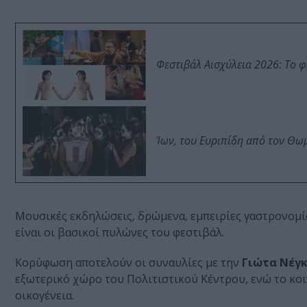
Φεστιβάλ Αισχύλεια 2026: Το 
Ίων, του Ευριπίδη από τον Θ
Μουσικές εκδηλώσεις, δρώμενα, εμπειρίες γαστρονομία
είναι οι βασικοί πυλώνες του φεστιβάλ.
Κορύφωση αποτελούν οι συναυλίες με την
Γιώτα Νέγ
εξωτερικό χώρο του Πολιτιστικού Κέντρου, ενώ το κοι
οικογένεια.