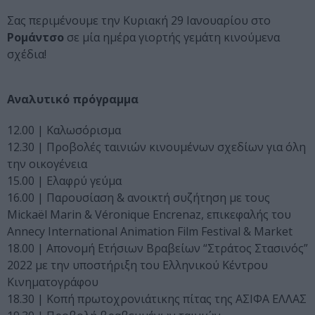
Σας περιμένουμε την Κυριακή 29 Ιανουαρίου στο
Ρομάντσο
σε μία ημέρα γιορτής γεμάτη κινούμενα
σχέδια!
Αναλυτικό πρόγραμμα
12.00 | Καλωσόρισμα
12.30 | Προβολές ταινιών κινουμένων σχεδίων για όλη
την οικογένεια
15.00 | Ελαφρύ γεύμα
16.00 | Παρουσίαση & ανοικτή συζήτηση με τους
Mickaël Marin & Véronique Encrenaz, επικεφαλής του
Annecy International Animation Film Festival & Market
18.00 | Απονομή Ετήσιων Βραβείων “Στράτος Στασινός”
2022 με την υποστήριξη του Ελληνικού Κέντρου
Κινηματογράφου
18.30 | Κοπή πρωτοχρονιάτικης πίτας της ΑΣΙΦΑ ΕΛΛΑΣ