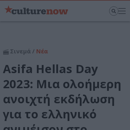
Σινεμά /
Νέα
Asifa Hellas Day
2023: Μια ολοήμερη
ανοιχτή εκδήλωση
για το ελληνικό
ανιμέισον στο