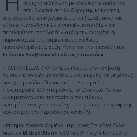
Η
ανοιχτή εκδήλωση με ελεύθερη είσοδο που
απευθύνεται σε ολόκληρη την κοινότητα,
δημιουργούς, επαγγελματίες, σπουδαστές αλλά και
φίλους των ελληνικών κινουμένων σχεδίων και
περιλαμβάνει προβολές για όλη την οικογένεια,
παρουσιάσεις από σημαντικούς διεθνείς
προσκεκλημένους, συζητήσεις και την απονομή των
Ετήσιων Βραβείων «Στράτος Στασινός»
.
Η ASIFA HELLAS DAY θα ξεκινήσει με την προβολή
ταινιών κινουμένων σχεδίων για μικρούς και μεγάλους
που χρηματοδοτήθηκαν από το Υπουργείου
Πολιτισμού & Αθλητισμού και το Ελληνικό Κέντρο
Κινηματογράφου, στο πλαίσιο του ειδικού
προγράμματος για την ενίσχυση της κινηματογραφικής
κοινότητας την περίοδο του covid-19.
Επίσημοι προσκεκλημένοι της μέρας δεν είναι άλλοι
από τον
Mickaël Marin
, CEO του Annecy International