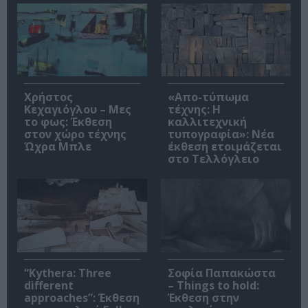
Χρήστος
«Απο-τύπωμα
Κεχαγιόγλου – Μες
τέχνης: H
το φως: Έκθεση
καλλιτεχνική
στον χώρο τέχνης
τυπογραφία»: Νέα
Ώχρα Μπλε
έκθεση ετοιμάζεται
στο Τελλόγλειο
“Kythera: Three
Σοφία Παπακώστα
different
– Things to hold:
approaches”: Έκθεση
Έκθεση στην