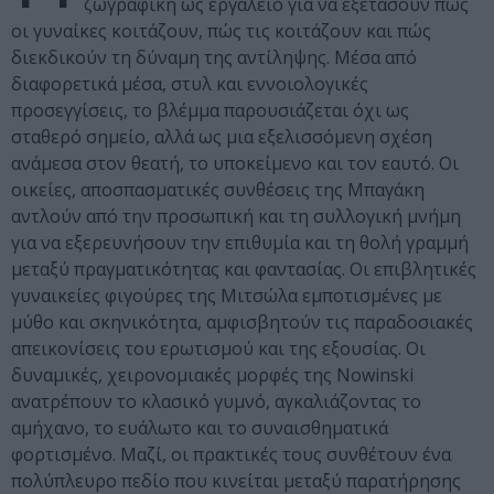
ζωγραφική ως εργαλείο για να εξετάσουν πώς
οι γυναίκες κοιτάζουν, πώς τις κοιτάζουν και πώς
διεκδικούν τη δύναμη της αντίληψης. Μέσα από
διαφορετικά μέσα, στυλ και εννοιολογικές
προσεγγίσεις, το βλέμμα παρουσιάζεται όχι ως
σταθερό σημείο, αλλά ως μια εξελισσόμενη σχέση
ανάμεσα στον θεατή, το υποκείμενο και τον εαυτό. Οι
οικείες, αποσπασματικές συνθέσεις της Μπαγάκη
αντλούν από την προσωπική και τη συλλογική μνήμη
για να εξερευνήσουν την επιθυμία και τη θολή γραμμή
μεταξύ πραγματικότητας και φαντασίας. Οι επιβλητικές
γυναικείες φιγούρες της Μιτσώλα εμποτισμένες με
μύθο και σκηνικότητα, αμφισβητούν τις παραδοσιακές
απεικονίσεις του ερωτισμού και της εξουσίας. Οι
δυναμικές, χειρονομιακές μορφές της Nowinski
ανατρέπουν το κλασικό γυμνό, αγκαλιάζοντας το
αμήχανο, το ευάλωτο και το συναισθηματικά
φορτισμένο. Μαζί, οι πρακτικές τους συνθέτουν ένα
πολύπλευρο πεδίο που κινείται μεταξύ παρατήρησης