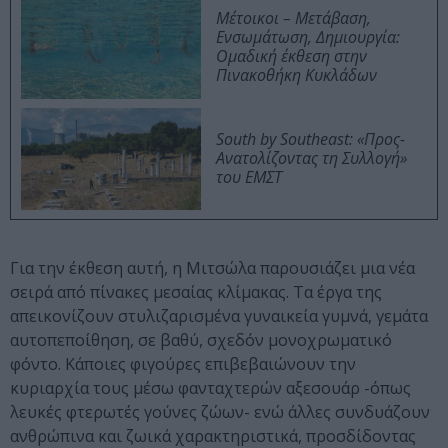
Μέτοικοι – Μετάβαση,
Ενσωμάτωση, Δημιουργία:
Ομαδική έκθεση στην
Πινακοθήκη Κυκλάδων
South by Southeast: «Προς-
Ανατολίζοντας τη Συλλογή»
του ΕΜΣΤ
Για την έκθεση αυτή, η Μιτσώλα παρουσιάζει μια νέα
σειρά από πίνακες μεσαίας κλίμακας. Τα έργα της
απεικονίζουν στυλιζαρισμένα γυναικεία γυμνά, γεμάτα
αυτοπεποίθηση, σε βαθύ, σχεδόν μονοχρωματικό
φόντο. Κάποιες φιγούρες επιβεβαιώνουν την
κυριαρχία τους μέσω φανταχτερών αξεσουάρ -όπως
λευκές φτερωτές γούνες ζώων- ενώ άλλες συνδυάζουν
ανθρώπινα και ζωικά χαρακτηριστικά, προσδίδοντας