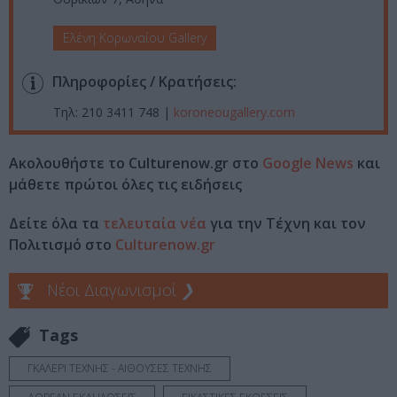
Ελένη Κορωναίου Gallery
Πληροφορίες / Κρατήσεις:
Τηλ: 210 3411 748 |
koroneougallery.com
Ακολουθήστε το Culturenow.gr στο
Google News
και
μάθετε πρώτοι όλες τις ειδήσεις
Δείτε όλα τα
τελευταία νέα
για την Τέχνη και τον
Πολιτισμό στο
Culturenow.gr
Νέοι Διαγωνισμοί
❯
Tags
ΓΚΑΛΕΡΙ ΤΕΧΝΗΣ - ΑΙΘΟΥΣΕΣ ΤΕΧΝΗΣ