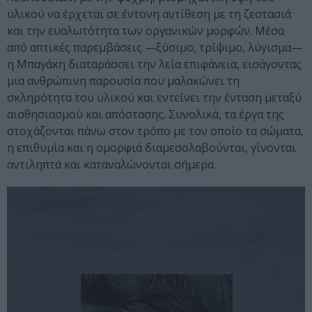
υλικού να έρχεται σε έντονη αντίθεση με τη ζεστασιά
και την ευαλωτότητα των οργανικών μορφών. Μέσα
από απτικές παρεμβάσεις —ξύσιμο, τρίψιμο, λύγισμα—
η Μπαγάκη διαταράσσει την λεία επιφάνεια, εισάγοντας
μια ανθρώπινη παρουσία που μαλακώνει τη
σκληρότητα του υλικού και εντείνει την ένταση μεταξύ
αισθησιασμού και απόστασης. Συνολικά, τα έργα της
στοχάζονται πάνω στον τρόπο με τον οποίο τα σώματα,
η επιθυμία και η ομορφιά διαμεσολαβούνται, γίνονται
αντιληπτά και καταναλώνονται σήμερα.