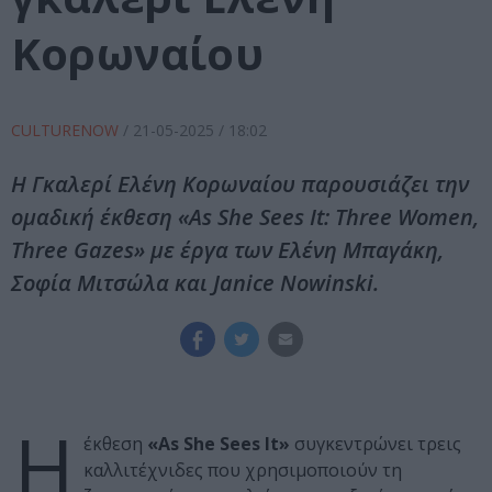
Κορωναίου
CULTURENOW
/
21-05-2025
/ 18:02
Η Γκαλερί Ελένη Κορωναίου παρουσιάζει την
ομαδική έκθεση «As She Sees It: Three Women,
Three Gazes» με έργα των Ελένη Μπαγάκη,
Σοφία Μιτσώλα και Janice Nowinski.
Η
έκθεση
«As She Sees It»
συγκεντρώνει τρεις
καλλιτέχνιδες που χρησιμοποιούν τη