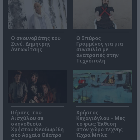
Ο σκοινοβάτης του
Ο Σπύρος
Ζενέ, Δημήτρης
Γραμμένος για μια
Αντωνίτσης
συναυλία με
ανατροπές στην
Τεχνόπολη
Πέρσες, του
Χρήστος
Αισχύλου σε
Κεχαγιόγλου – Μες
σκηνοθεσία
το φως: Έκθεση
Χρήστου Θεοδωρίδη
στον χώρο τέχνης
στο Αρχαίο Θέατρο
Ώχρα Μπλε