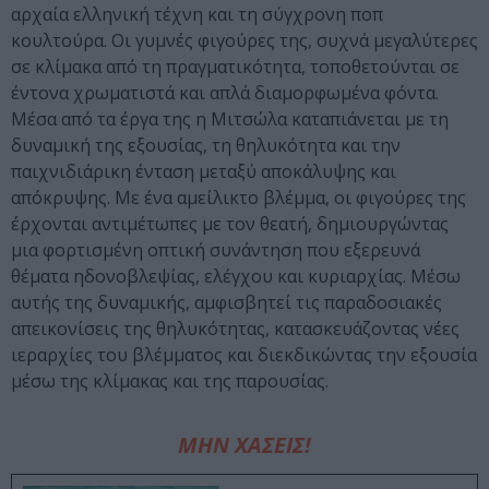
αρχαία ελληνική τέχνη και τη σύγχρονη ποπ
κουλτούρα. Οι γυμνές φιγούρες της, συχνά μεγαλύτερες
σε κλίμακα από τη πραγματικότητα, τοποθετούνται σε
έντονα χρωματιστά και απλά διαμορφωμένα φόντα.
Μέσα από τα έργα της η Μιτσώλα καταπιάνεται με τη
δυναμική της εξουσίας, τη θηλυκότητα και την
παιχνιδιάρικη ένταση μεταξύ αποκάλυψης και
απόκρυψης. Με ένα αμείλικτο βλέμμα, οι φιγούρες της
έρχονται αντιμέτωπες με τον θεατή, δημιουργώντας
μια φορτισμένη οπτική συνάντηση που εξερευνά
θέματα ηδονοβλεψίας, ελέγχου και κυριαρχίας. Μέσω
αυτής της δυναμικής, αμφισβητεί τις παραδοσιακές
απεικονίσεις της θηλυκότητας, κατασκευάζοντας νέες
ιεραρχίες του βλέμματος και διεκδικώντας την εξουσία
μέσω της κλίμακας και της παρουσίας.
ΜΗΝ ΧΑΣΕΙΣ!