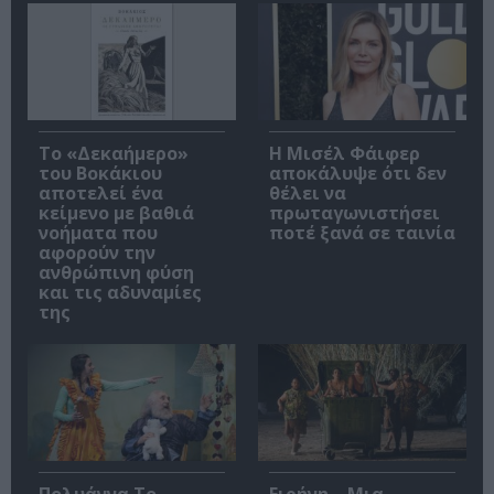
Το «Δεκαήμερο»
Η Μισέλ Φάιφερ
του Βοκάκιου
αποκάλυψε ότι δεν
αποτελεί ένα
θέλει να
κείμενο με βαθιά
πρωταγωνιστήσει
νοήματα που
ποτέ ξανά σε ταινία
αφορούν την
ανθρώπινη φύση
και τις αδυναμίες
της