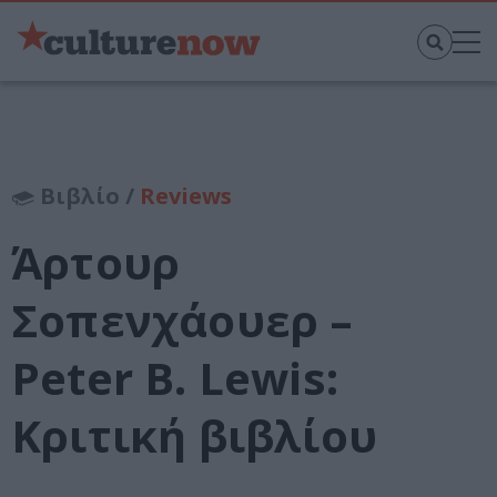
Βιβλίο /
Reviews
Άρτουρ
Σοπενχάουερ –
Peter B. Lewis:
Κριτική βιβλίου