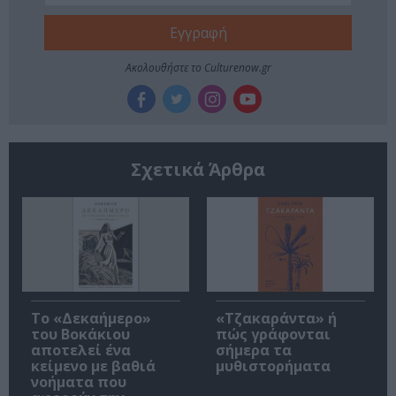
Ακολουθήστε το Culturenow.gr
Σχετικά Άρθρα
Το «Δεκαήμερο»
«Τζακαράντα» ή
του Βοκάκιου
πώς γράφονται
αποτελεί ένα
σήμερα τα
κείμενο με βαθιά
μυθιστορήματα
νοήματα που