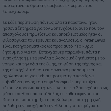
που έφτανε τα όρια της ασέβειας εκ μέρους του
Σοπενχάουερ.
Σε κάθε περίπτωση πάντως όλα τα παραπάνω ήταν
ήσσονα ζητήματα για τον Σοπενχάουερ, αυτό που τον
απασχολούσε πρωτίστως και αποκλειστικώς ήταν οι
φιλοσοφικές του έρευνες και αναλύσεις, ο Peter Lewis
είναι κατηγορηματικός ως προς αυτό: “Το κύριο
ζητούμενο για τον Σοπενχάουερ παραμένει πάντα η
ενασχόληση με τα μεγάλα φιλοσοφικά ζητήματα: με το
νόημα και την αξία της ζωής, τη φύση της τέχνης και
της ηθικής”. Αυτό που επιφανειακά μπορούμε να
σχολιάσουμε, γιατί είναι προτιμότερο κανείς να
εμβαθύνει μόνος του σε φιλοσοφικές περιπτύξεις
τέτοιων προσωπικοτήτων είναι πως ο Σοπενχάουερ ως
φύσει και θέσει απαισιόδοξος σε κάθε έκφανση του
βίου του, υποστήριξε τη μη βούληση και τη μη ζωή,
δηλαδή την αποχή από την θέληση για τα πράγματα