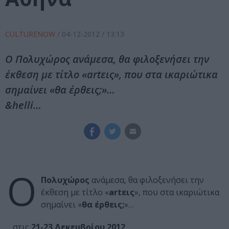
CULTURENOW
/
04-12-2012
/ 13:13
O Πολυχώρος ανάμεσα, θα φιλοξενήσει την
έκθεση με τίτλο «artεις», που στα ικαριώτικα
σημαίνει «θα έρθεις;»…
&helli…
O
Πολυχώρος
ανάμεσα, θα φιλοξενήσει την
έκθεση με τίτλο «
artεις
», που στα ικαριώτικα
σημαίνει «
θα έρθεις;
»…
… στις
21-23 Δεκεμβρίου 2012
.