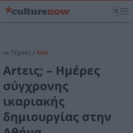
Τέχνες /
Νέα
Artεις; – Ημέρες
σύγχρονης
ικαριακής
δημιουργίας στην
Αθήνα