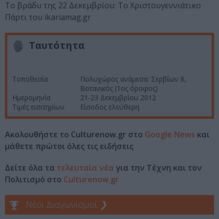
Το βράδυ της 22 Δεκεμβρίου: Το Χριστουγεννιάτικο
Πάρτι του ikariamag.gr
Ταυτότητα
Τοποθεσία
Πολυχώρος ανάμεσα: Σερβίων 8,
Βοτανικός (1ος όροφος)
Ημερομηνία
21-23 Δεκεμβρίου 2012
Τιμές εισιτηρίων
Είσοδος ελεύθερη
Ακολουθήστε το Culturenow.gr στο
Google News
και
μάθετε πρώτοι όλες τις ειδήσεις
Δείτε όλα τα
τελευταία νέα
για την Τέχνη και τον
Πολιτισμό στο
Culturenow.gr
Νέοι Διαγωνισμοί
❯