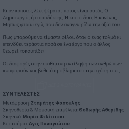
Κι αν κάποιος λέει ψέματα , ποιος είναι αυτός; Ο
Δημιουργός ή ο αποδέκτης; Ή και οι δυο; Ή κανένας;
Μήπως φταίω εγώ, που δεν αναγνωρίζω την αξία του;
Πως μπορούμε να είμαστε φίλοι, όταν ο ένας τολμά κι
επενδύει τεράστια ποσά σε ένα έργο που ο άλλος
θεωρεί «σκουπίδι»;
Οι διαφορές στην αισθητική αντίληψη των ανθρώπων
κυοφορούν και βαθειά προβλήματα στην σχέση τους.
ΔΕΣ 2 ΦΩΤΟΓΡΑΦΙΕΣ
ΣΥΝΤΕΛΕΣΤΕΣ
Μετάφραση:
Σταμάτης Φασουλής
Σκηνοθεσία & Μουσική επιμέλεια:
Θοδωρής Αθερίδης
Σκηνικά:
Μαρία Φιλίππου
Κοστούμια:
Άγις Παναγιώτου