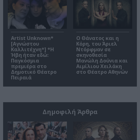
Artist Unknown*
Ο Θάνατος και η
[Αγνώστου
Κόρη, του Άριελ
Καλλιτέχνη*] *Η
Ντόρφμαν σε
Ήβη ήταν εδώ:
σκηνοθεσία
Παγκόσμια
Μανώλη Δούνια και
πρεμιέρα στο
Αιμίλιου Χειλάκη
Δημοτικό Θέατρο
στο Θέατρο Αθηνών
Πειραιά
Δημοφιλή Άρθρα