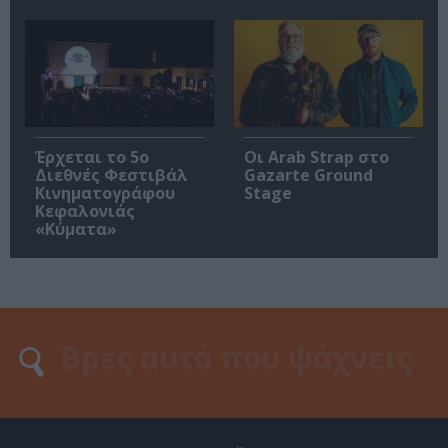
Έρχεται το 5ο
Οι Arab Strap στο
Διεθνές Φεστιβάλ
Gazarte Ground
Κινηματογράφου
Stage
Κεφαλονιάς
«Κύματα»