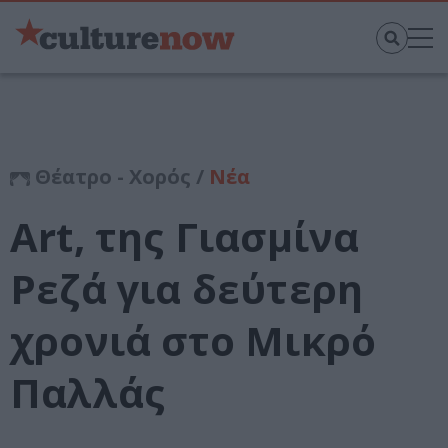
Θέατρο - Χορός /
Νέα
Art, της Γιασμίνα
Ρεζά για δεύτερη
χρονιά στο Μικρό
Παλλάς