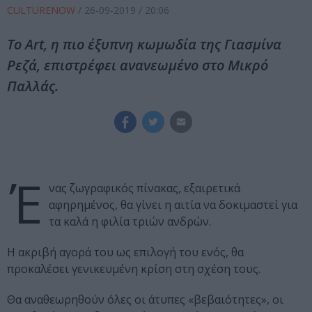
CULTURENOW
/
26-09-2019
/ 20:06
Tο Art, η πιο έξυπνη κωμωδία της Γιασμίνα
Ρεζά, επιστρέφει ανανεωμένο στο Μικρό
Παλλάς.
Έ
νας ζωγραφικός πίνακας, εξαιρετικά
αφηρημένος, θα γίνει η αιτία να δοκιμαστεί για
τα καλά η φιλία τριών ανδρών.
Η ακριβή αγορά του ως επιλογή του ενός, θα
προκαλέσει γενικευμένη κρίση στη σχέση τους.
Θα αναθεωρηθούν όλες οι άτυπες «βεβαιότητες», οι