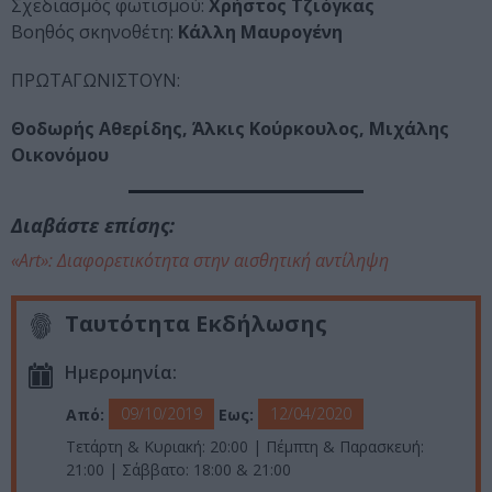
Σχεδιασμός φωτισμού:
Χρήστος Τζιόγκας
Βοηθός σκηνοθέτη:
Κάλλη Μαυρογένη
ΠΡΩΤΑΓΩΝΙΣΤΟΥΝ:
Θοδωρής Αθερίδης, Άλκις Κούρκουλος, Μιχάλης
Οικονόμου
Διαβάστε επίσης:
«Art»: Διαφορετικότητα στην αισθητική αντίληψη
Ταυτότητα Εκδήλωσης
Ημερομηνία:
09/10/2019
12/04/2020
Από:
Εως:
Τετάρτη & Κυριακή: 20:00 | Πέμπτη & Παρασκευή:
21:00 | Σάββατο: 18:00 & 21:00