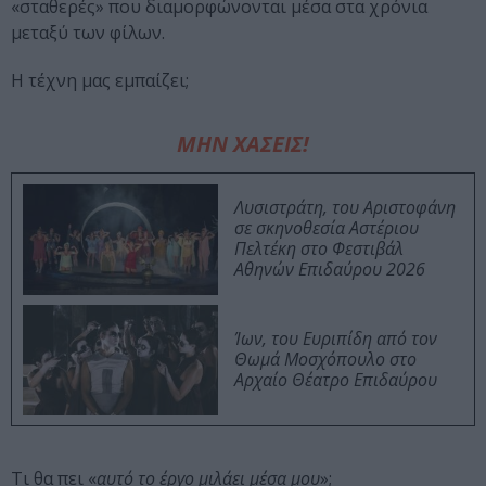
«σταθερές» που διαμορφώνονται μέσα στα χρόνια
μεταξύ των φίλων.
Η τέχνη μας εμπαίζει;
ΜΗΝ ΧΑΣΕΙΣ!
Λυσιστράτη, του Αριστοφάνη
σε σκηνοθεσία Αστέριου
Πελτέκη στο Φεστιβάλ
Αθηνών Επιδαύρου 2026
Ίων, του Ευριπίδη από τον
Θωμά Μοσχόπουλο στο
Αρχαίο Θέατρο Επιδαύρου
Τι θα πει «
αυτό το έργο μιλάει μέσα μου
»;