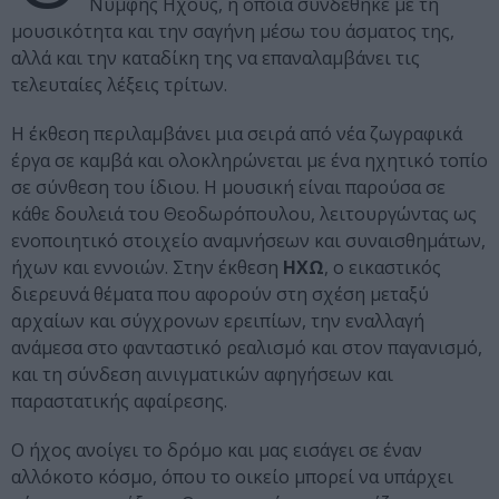
Νύμφης Hχούς, η οποία συνδέθηκε με τη
μουσικότητα και την σαγήνη μέσω του άσματος της,
αλλά και την καταδίκη της να επαναλαμβάνει τις
τελευταίες λέξεις τρίτων.
Η έκθεση περιλαμβάνει μια σειρά από νέα ζωγραφικά
έργα σε καμβά και ολοκληρώνεται με ένα ηχητικό τοπίο
σε σύνθεση του ίδιου. Η μουσική είναι παρούσα σε
κάθε δουλειά του Θεοδωρόπουλου, λειτουργώντας ως
ενοποιητικό στοιχείο αναμνήσεων και συναισθημάτων,
ήχων και εννοιών. Στην έκθεση
ΗΧΩ
, ο εικαστικός
διερευνά θέματα που αφορούν στη σχέση μεταξύ
αρχαίων και σύγχρονων ερειπίων, την εναλλαγή
ανάμεσα στο φανταστικό ρεαλισμό και στον παγανισμό,
και τη σύνδεση αινιγματικών αφηγήσεων και
παραστατικής αφαίρεσης.
Ο ήχος ανοίγει το δρόμο και μας εισάγει σε έναν
αλλόκοτο κόσμο, όπου το οικείο μπορεί να υπάρχει