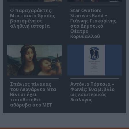
Ο παραχαράκτης:
Star Ovation:
Μια ταινία δράσης
Starovas Band +
βασισμένη σε
Γιάννης Γιοκαρίνης
αληθινή ιστορία
στο Δημοτικό
Θέατρο
Κορυδαλλού
Σπάνιος πίνακας
Αντόνιο Πόρτσια –
του Λεονάρντο Ντα
Φωνές: Ένα βιβλίο
Βίντσι έχει
ως εσωτερικός
τοποθετηθεί
διάλογος
αθόρυβα στο MET