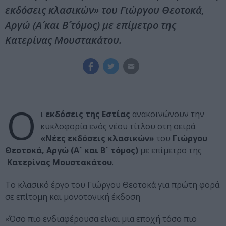
εκδόσεις κλασικών» του Γιώργου Θεοτοκά,
Αργώ (Α´ και Β´ τόμος) με επίμετρο της
Κατερίνας Μουστακάτου.
Ο
ι
εκδόσεις της Εστίας
ανακοινώνουν την
κυκλοφορία ενός νέου τίτλου στη σειρά
«Νέες εκδόσεις κλασικών»
του
Γιώργου
Θεοτοκά, Αργώ (Α´ και Β´ τόμος)
με επίμετρο της
Κατερίνας Μουστακάτου
.
Το κλασικό έργο του Γιώργου Θεοτοκά για πρώτη φορά
σε επίτομη και μονοτονική έκδοση
«Όσο πιο ενδιαφέρουσα είναι μια εποχή τόσο πιο