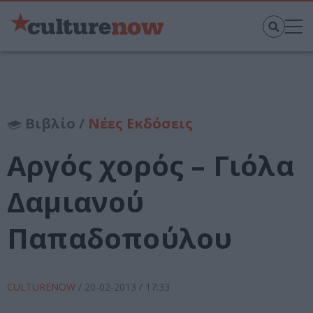
Βιβλίο /
Νέες Εκδόσεις
Αργός χορός – Γιόλα
Δαμιανού
Παπαδοπούλου
CULTURENOW
/
20-02-2013
/ 17:33