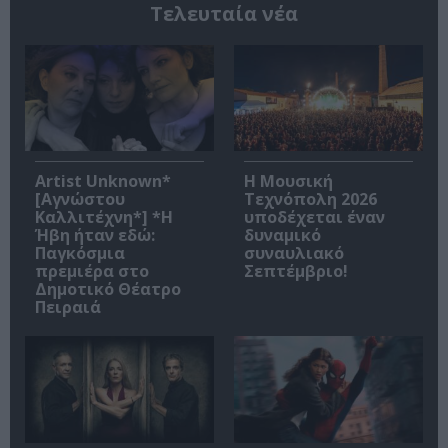
Τελευταία νέα
Artist Unknown*
Η Μουσική
[Αγνώστου
Τεχνόπολη 2026
Καλλιτέχνη*] *Η
υποδέχεται έναν
Ήβη ήταν εδώ:
δυναμικό
Παγκόσμια
συναυλιακό
πρεμιέρα στο
Σεπτέμβριο!
Δημοτικό Θέατρο
Πειραιά