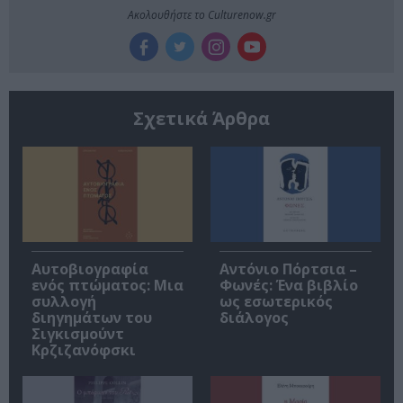
Ακολουθήστε το Culturenow.gr
Σχετικά Άρθρα
Αυτοβιογραφία
Αντόνιο Πόρτσια –
ενός πτώματος: Μια
Φωνές: Ένα βιβλίο
συλλογή
ως εσωτερικός
διηγημάτων του
διάλογος
Σιγκισμούντ
Κρζιζανόφσκι