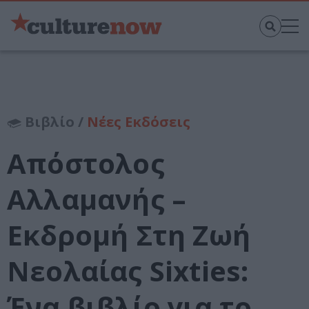
Βιβλίο /
Νέες Εκδόσεις
Απόστολος
Αλλαμανής –
Εκδρομή Στη Ζωή
Νεολαίας Sixties:
Ένα βιβλίο για το