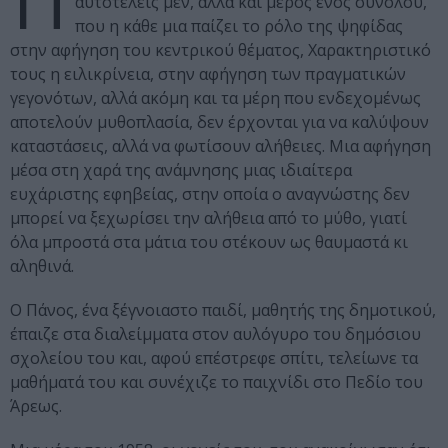
Π
αυτοτελείς μεν, αλλά και μέρος ενός συνόλου,
που η κάθε μια παίζει το ρόλο της ψηφίδας
στην αφήγηση του κεντρικού θέματος, Χαρακτηριστικό
τους η ειλικρίνεια, στην αφήγηση των πραγματικών
γεγονότων, αλλά ακόμη και τα μέρη που ενδεχομένως
αποτελούν μυθοπλασία, δεν έρχονται για να καλύψουν
καταστάσεις, αλλά να φωτίσουν αλήθειες. Μια αφήγηση
μέσα στη χαρά της ανάμνησης μιας ιδιαίτερα
ευχάριστης εφηβείας, στην οποία ο αναγνώστης δεν
μπορεί να ξεχωρίσει την αλήθεια από το μύθο, γιατί
όλα μπροστά στα μάτια του στέκουν ως θαυμαστά κι
αληθινά.
Ο Πάνος, ένα ξέγνοιαστο παιδί, μαθητής της δημοτικού,
έπαιζε στα διαλείμματα στον αυλόγυρο του δημόσιου
σχολείου του και, αφού επέστρεφε σπίτι, τελείωνε τα
μαθήματά του και συνέχιζε το παιχνίδι στο Πεδίο του
Άρεως.