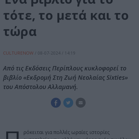
τότε, το μετά και το
τώρα
CULTURENOW
/
08-07-2024
/ 14:19
Από τις Εκδόσεις Περίπλους κυκλοφορεί το
βιβλίο «Εκδρομή Στη Ζωή Νεολαίας Sixties»
του Απόστολου Αλλαμανή.
ρόκειται για πολλές ωραίες ιστορίες